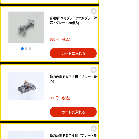
自連形TNカプラー(CCカプラー対
応・グレー・20個入)
660円（税込）
カートに入れる
動力台車ＦＤ７Ｆ形（プレート輪
心）
880円（税込）
カートに入れる
動力台車ＦＤ７Ｇ形（プレート輪