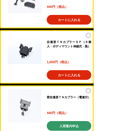
440円（税込）
カートに入れる
自連形ＴＮカプラーＳＰ（６個
入・ボディマウント伸縮式・黒）
1,650円（税込）
カートに入れる
密自連形ＴＮカプラー（電連付）
440円（税込）
入荷案内申込