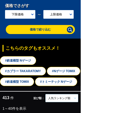
価格でさがす
～
下限価格
上限価格
価格で絞り込む
こちらのタグもオススメ！
#鉄道模型 Nゲージ
#カプラー TAKARATOMY
#Nゲージ TOMIX
#鉄道模型 TOMIX
#トミーテック Nゲージ
413
件
並び順：
人気ランキング順
1～40件を表示