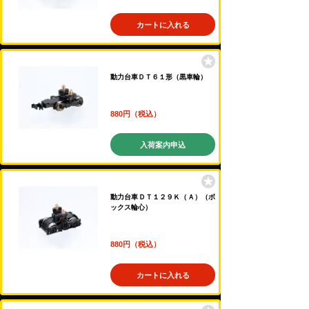
カートに入れる
動力台車ＤＴ６１形（黒車輪）
880円（税込）
入荷案内申込
動力台車ＤＴ１２９Ｋ（Ａ）（ボ
ックス輪心）
880円（税込）
カートに入れる