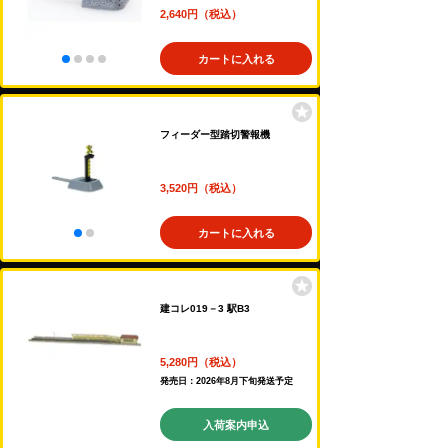
2,640円（税込）
カートに入れる
フィーダー型踏切警報機
3,520円（税込）
カートに入れる
建コレ019－3 駅B3
5,280円（税込）
発売日：2026年8月下旬発送予定
入荷案内申込