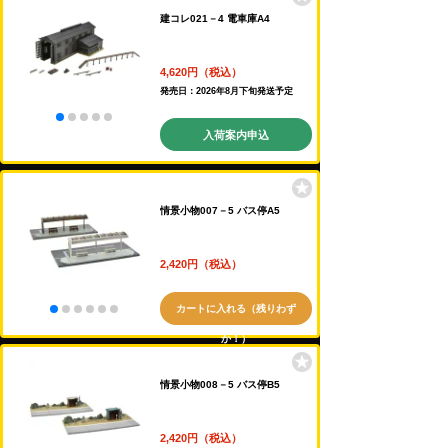
建コレ021－4 電車庫A4
4,620円（税込）
発売日：2026年8月下旬発送予定
入荷案内申込
情景小物007－5 バス停A5
2,420円（税込）
カートに入れる（残りわず
か！）
情景小物008－5 バス停B5
2,420円（税込）