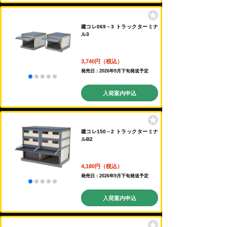
建コレ069－3 トラックターミナ
ル3
3,740円（税込）
発売日：2026年9月下旬発送予定
入荷案内申込
建コレ150－2 トラックターミナ
ルB2
4,180円（税込）
発売日：2026年9月下旬発送予定
入荷案内申込