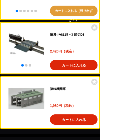
カートに入れる（残りわず
か！）
情景小物115－3 踏切D3
2,420円（税込）
カートに入れる
複線機関庫
1,980円（税込）
カートに入れる