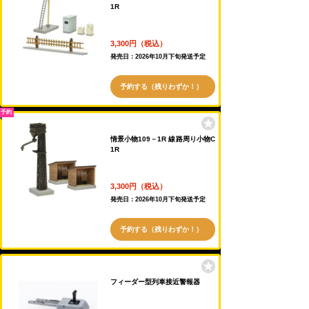
1R
3,300円（税込）
発売日：2026年10月下旬発送予定
予約する（残りわずか！）
予約
情景小物109－1R 線路周り小物C
1R
3,300円（税込）
発売日：2026年10月下旬発送予定
予約する（残りわずか！）
フィーダー型列車接近警報器