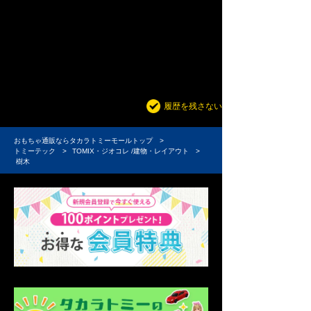
最近見た商品がありません。
履歴を残さない
おもちゃ通販ならタカラトミーモールトップ
トミーテック
TOMIX・ジオコレ /建物・レイアウト
樹木