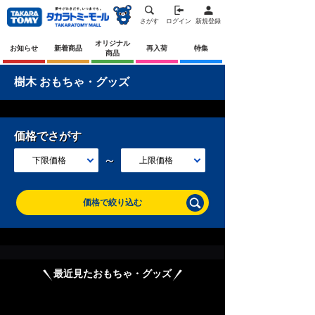
さがす
ログイン
新規登録
オリジナル
お知らせ
新着商品
再入荷
特集
商品
樹木 おもちゃ・グッズ
価格でさがす
～
下限価格
上限価格
価格で絞り込む
最近見たおもちゃ・グッズ