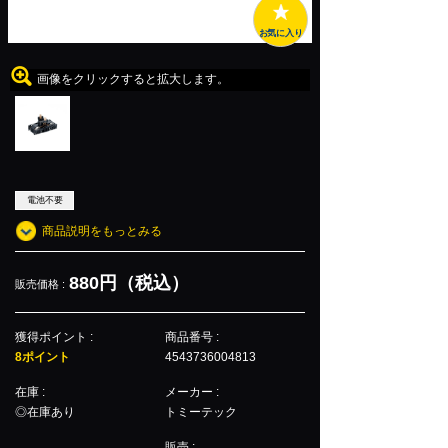
お気に入り
画像をクリックすると拡大します。
電池不要
商品説明をもっとみる
880円（税込）
販売価格 :
獲得ポイント :
商品番号 :
8ポイント
4543736004813
在庫 :
メーカー :
◎在庫あり
トミーテック
販売 :