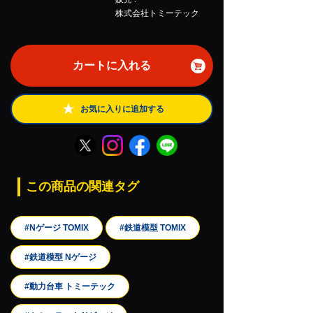
株式会社トミーテック
カートに入れる
お気に入りに追加する
この商品の関連タグ
#Nゲージ TOMIX
#鉄道模型 TOMIX
#鉄道模型 Nゲージ
#動力台車 トミーテック