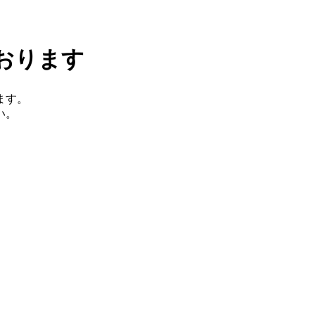
おります
ます。
い。
。