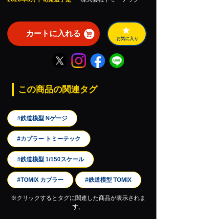
カートに入れる
お気に入り
この商品の関連タグ
#鉄道模型 Nゲージ
#カプラー トミーテック
#鉄道模型 1/150スケール
#TOMIX カプラー
#鉄道模型 TOMIX
※クリックするとタグに関連した商品が表示されま
す。