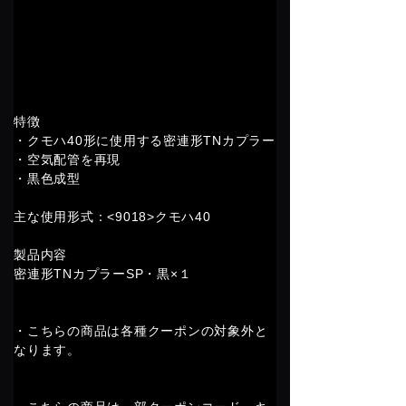
特徴
・クモハ40形に使用する密連形TNカプラー
・空気配管を再現
・黒色成型
主な使用形式：<9018>クモハ40
製品内容
密連形TNカプラーSP・黒×１
・こちらの商品は各種クーポンの対象外と
なります。