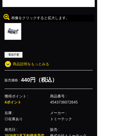
画像をクリックすると拡大します。
電池不要
商品説明をもっとみる
440円（税込）
販売価格 :
獲得ポイント :
商品番号 :
4ポイント
4543736072645
在庫 :
メーカー :
◎在庫あり
トミーテック
発売日 :
販売 :
2026年3月下旬発送予定
株式会社トミーテック