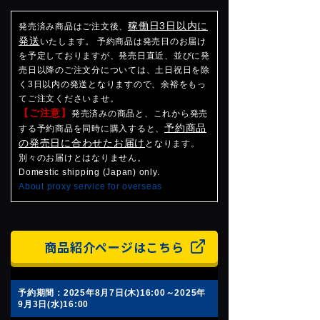
稼働日3日以内に
発売済み商品はご注文後、
発送
いたします。 予約商品は発売日のお届け
を予定しておりますが、発売日直近、並びに発
売日以降のご注文分については、土日祝日を除
く3日以内の発送となりますので、余裕をもっ
てご注文くださいませ。
【ご注意】
発売済みの商品と、これから発売
予約商品
する予約商品を同時に購入すると、
の発売日に合わせたお届け
となります。
別々のお届けとはなりません。
Domestic shipping (Japan) only.
About proxy service for overseas
商品紹介ページはこちら
予約期間：2025年8月7日(木)16:00～2025年
9月3日(水)16:00