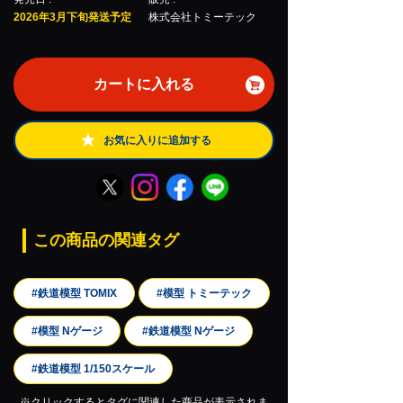
2026年3月下旬発送予定
株式会社トミーテック
カートに入れる
お気に入りに追加する
この商品の関連タグ
#鉄道模型 TOMIX
#模型 トミーテック
#模型 Nゲージ
#鉄道模型 Nゲージ
#鉄道模型 1/150スケール
※クリックするとタグに関連した商品が表示されま