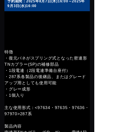
予約期間：2025年8月7日(木)16:00～2025年
9月3日(水)16:00
特徴
・復元バネがスプリング式となった密連形
TNカプラー(SP)の補修部品
・1段電連（2段電連準備台座付）
・287系各製品の後継品、またはグレード
アップ用としても使用可能
・グレー成形
・1個入り
主な使用形式：<97634・97635・97636・
97970>287系
製品内容