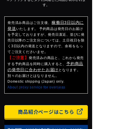
す。
稼働日3日以内に
発売済み商品はご注文後、
発送
いたします。 予約商品は発売日のお届け
を予定しておりますが、発売日直近、並びに発
売日以降のご注文分については、土日祝日を除
く3日以内の発送となりますので、余裕をもっ
てご注文くださいませ。
【ご注意】
発売済みの商品と、これから発売
予約商品
する予約商品を同時に購入すると、
の発売日に合わせたお届け
となります。
別々のお届けとはなりません。
Domestic shipping (Japan) only.
About proxy service for overseas
商品紹介ページはこちら