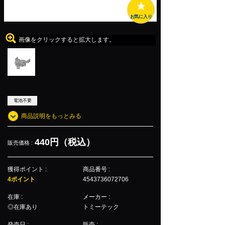
お気に入り
画像をクリックすると拡大します。
電池不要
商品説明をもっとみる
440円（税込）
販売価格 :
獲得ポイント :
商品番号 :
4ポイント
4543736072706
在庫 :
メーカー :
◎在庫あり
トミーテック
発売日 :
販売 :