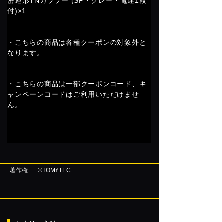
密連形TNカプラー (SP・グレー・電連1段
付)×1
・こちらの商品は各種クーポンの対象外と
なります。
・こちらの商品は一部クーポンコード、キ
ャンペーンコードはご利用いただけませ
ん。
著作権
©TOMYTEC