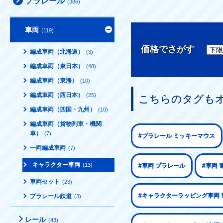
プラレール
(386)
車両
(119)
価格でさがす
編成車両（北海道）
(3)
編成車両（東日本）
(48)
編成車両（東海）
(10)
編成車両（西日本）
(25)
こちらのタグも
編成車両（四国・九州）
(10)
編成車両（貨物列車・機関
車）
(7)
#プラレール ミッキーマウス
一両編成車両
(7)
キャラクター車両
(13)
#車両 プラレール
#車両 
車両セット
(23)
#キャラクターラッピング車両 
プラレール鉄道
(3)
レール
(43)