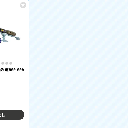
道999 999
なし