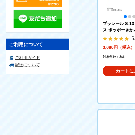
プラレール S-1
ス ポッポーきか
5
ご利用について
3,080円（税込）
対象年齢：3歳～
ご利用ガイド
配送について
カートに