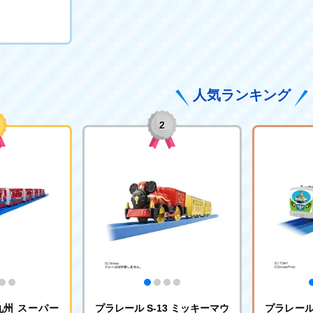
人気ランキング
2
九州 スーパー
プラレール S-13 ミッキーマウ
プラレール