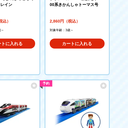
トレイン
00系きかんしゃトーマス号
（税込）
2,860円（税込）
歳～
対象年齢：3歳～
ートに入れる
カートに入れる
予約