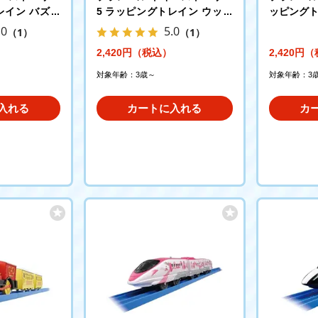
レイン バズ・
5 ラッピングトレイン ウッデ
ッピング
ィ
.0
5.0
（1）
（1）
2,420円（税込）
2,420円
対象年齢：3歳～
対象年齢：3
入れる
カートに入れる
カ