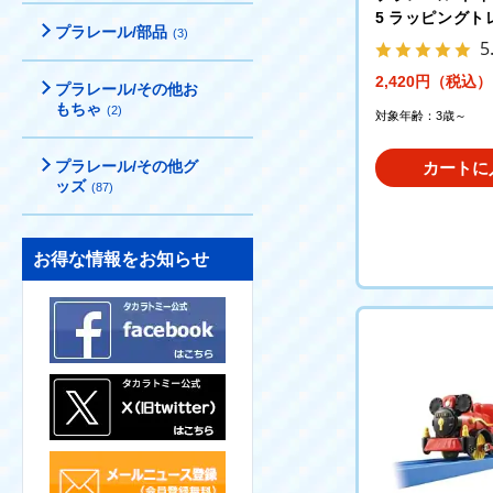
5 ラッピングト
プラレール/部品
(3)
ライトイヤー
5
2,420円（税込）
プラレール/その他お
もちゃ
(2)
対象年齢：3歳～
プラレール/その他グ
カートに
ッズ
(87)
お得な情報をお知らせ