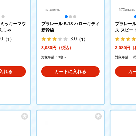
3 ミッキーマウ
プラレール S-18 ハローキティ
プラレール 
んしゃ
新幹線
ス スピー
.0
3.0
（1）
（1）
3,080円（税込）
3,080円
対象年齢：3歳～
対象年齢：3
入れる
カートに入れる
カ