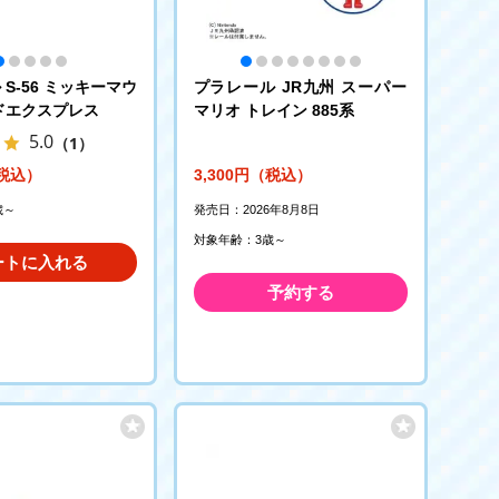
S-56 ミッキーマウ
プラレール JR九州 スーパー
ドエクスプレス
マリオ トレイン 885系
5.0
（1）
（税込）
3,300円（税込）
歳～
発売日：2026年8月8日
対象年齢：3歳～
ートに入れる
予約する