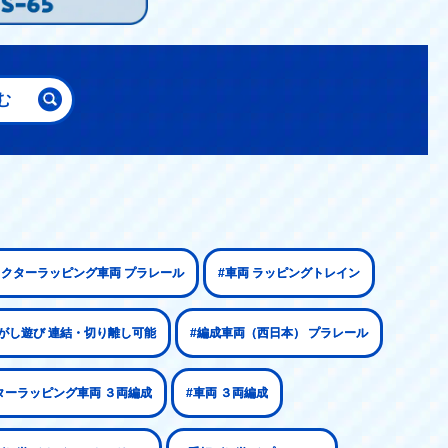
む
ラクターラッピング車両 プラレール
#車両 ラッピングトレイン
がし遊び 連結・切り離し可能
#編成車両（西日本） プラレール
ターラッピング車両 ３両編成
#車両 ３両編成