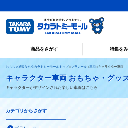
商品をさがす
特集を
おもちゃ通販ならタカラトミーモールトップ
プラレール
車両
キャラクター車両
キャラクター車両 おもちゃ・グッ
キャラクターがデザインされた楽しい車両はこちら
カテゴリからさがす