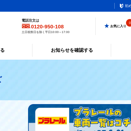
初
電話注文は
0
0120-950-108
お気に入り
土日祝祭日を除く平日10:00～17:00
みる
お知らせを確認する
ズ