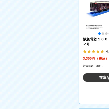
阪急電鉄１００
ィ号
4
3,300円（税込）
対象年齢：3歳～
在庫