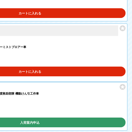
カートに入れる
イパーミストブロアー車
カートに入れる
別高度救助部隊 機動けん引工作車
入荷案内申込