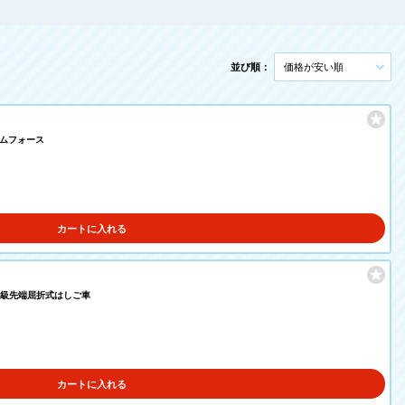
並び順：
価格が安い順
ラムフォース
カートに入れる
0m級先端屈折式はしご車
カートに入れる