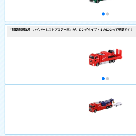
「那覇市消防局 ハイパーミストブロアー車」が、ロングタイプトミカになって登場です！