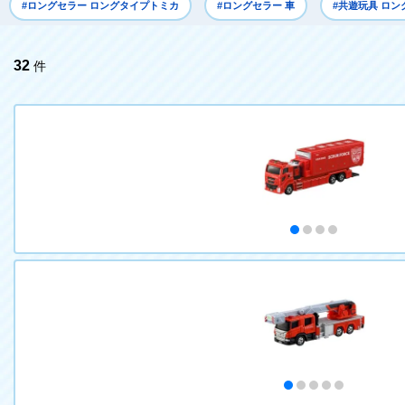
#ロングセラー ロングタイプトミカ
#ロングセラー 車
#共遊玩具 ロ
32
件