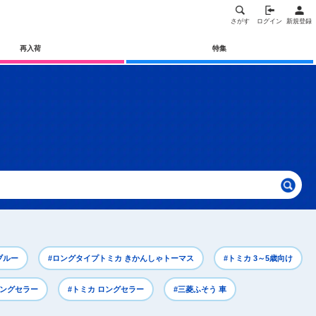
さがす
ログイン
新規登録
再入荷
特集
ブルー
#ロングタイプトミカ きかんしゃトーマス
#トミカ 3～5歳向け
ロングセラー
#トミカ ロングセラー
#三菱ふそう 車