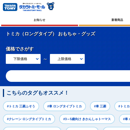
お知らせ
新着商品
トミカ（ロングタイプ） おもちゃ・グッズ
価格でさがす
～
下限価格
上限価格
こちらのタグもオススメ！
#トミカ 三菱ふそう
#車 ロングタイプトミカ
#車 三菱
#トミカ
#クレーン ロングタイプトミカ
#3～5歳向け きかんしゃトーマス
#車