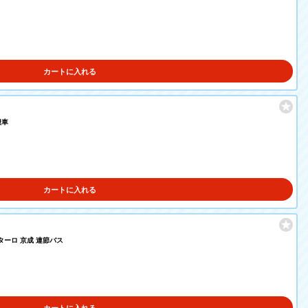
カートに入れる
搬車
カートに入れる
ターロ 京成 連節バス