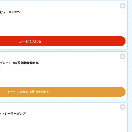
ピューマ H225
カートに入れる
ーグレート Ｈ5系 新幹線輸送車
カートに入れる（残りわずか！）
オン トレーラーダンプ