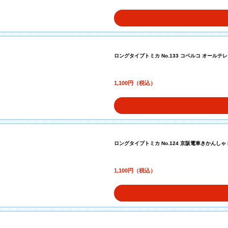
ロングタイプトミカ No.133 コベルコ オールテレ
1,100円（税込）
ロングタイプトミカ No.124 京阪電車きかんしゃ
1,100円（税込）