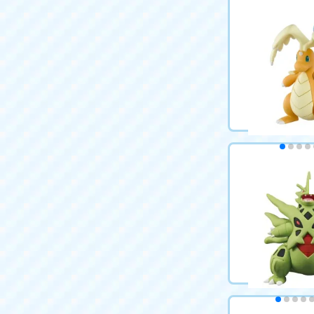
ポケットモンス
ゴーストテラス
イズ
1,650円（税込
カートに
ポケットモンス
メガカイリュー
1,067円（税込
カートに