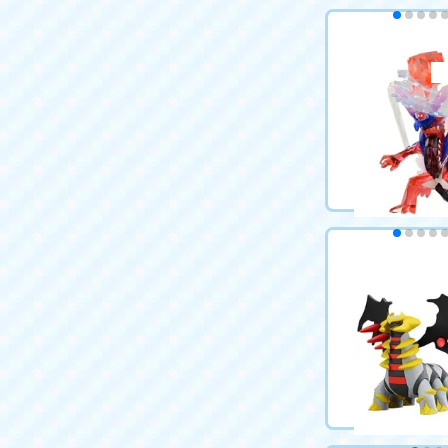
ポケットモンス
にゅ ゲンガー
2,200円（税込
カートに
ポケットモンス
かくとうテラス
ン
2,200円（税込
カートに