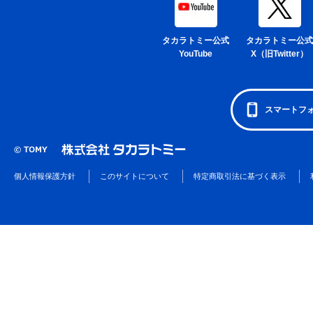
タカラトミー公式
タカラトミー公式
YouTube
X（旧Twitter）
スマートフ
個人情報保護方針
このサイトについて
特定商取引法に基づく表示