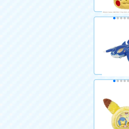
ポケットモンス
ポケなで ピカ
ポーチ
2,750円（税込
カートに
ポケットモンス
ゲンシカイオー
2,420円（税込
カートに