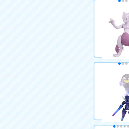
ポケットモンス
ML-23 ギラテ
1,760円（税込
カートに
ポケットモンス
ML-20 ミュウ
1,760円（税込
カートに