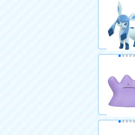
ポケットモンス
MS-34 ヤミラミ
715円（税込）
カートに
ポケットモンス
MS-37 グレイ
715円（税込）
カートに
ポケットモンス