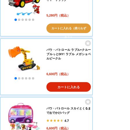
5,280円（税込）
カートに入れる（残りわず
か！）
パウ・パトロール ラブル+クルー
ブルっとDIY! ラブル メガショベ
ルビークル
6,600円（税込）
カートに入れる
パウ・パトロール スカイとくるま
でおでかけバッグ
4.7
6,600円（税込）