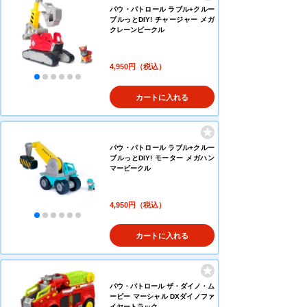
パウ・パトロール ラブル+クルー
ブルっとDIY! チャージャー メガ
クレーンビークル
4,950円（税込）
カートに入れる
パウ・パトロール ラブル+クルー
ブルっとDIY! モーター メガハン
マービークル
4,950円（税込）
カートに入れる
パウ・パトロール ザ・ダイノ・ム
ービー マーシャル DXダイノファ
イヤートラック