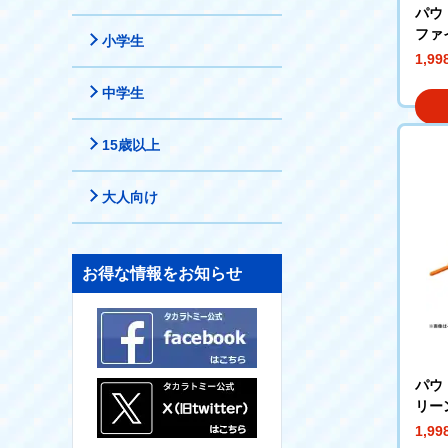
パウ
ファ
小学生
1,9
中学生
15歳以上
大人向け
お得な情報をお知らせ
パウ
リー
1,9