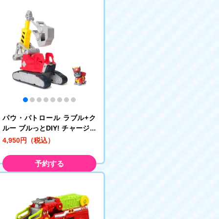
パウ・パトロール ラブル+ク
ルー ブルっとDIY! チャージャ
ー メガクレーンビークル
4,950円（税込）
予約する