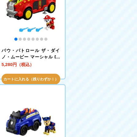
パウ・パトロール ザ・ダイ
ノ・ムービー マーシャル DX
ダイノファイヤートラック
5,280円（税込）
カートに入れる（残りわずか！）