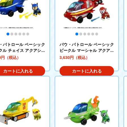
・パトロール ベーシック
パウ・パトロール ベーシック
クル チェイス アクアシャ
ビークル マーシャル アクアポ
ーパス
30円（税込）
3,630円（税込）
カートに入れる
カートに入れる