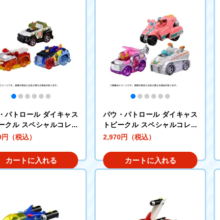
・パトロール ダイキャス
パウ・パトロール ダイキャス
ークル スペシャルコレク
トビークル スペシャルコレク
ン チェイス/マーシャル/
ション スカイ/エベレスト/リ
70円（税込）
2,970円（税込）
ッカー
バティ
カートに入れる
カートに入れる