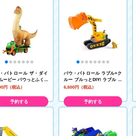
・パトロール ザ・ダイ
パウ・パトロール ラブル+ク
ムービー パウっとふくら
ルー ブルっとDIY! ラブル メ
 ロッキー ダイノクルーザ
ガショベルビークル
000円（税込）
6,600円（税込）
メガサウルス
予約する
予約する