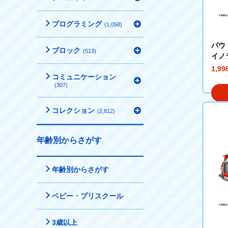
プログラミング
(1,058)
パウ
ブロック
(513)
イノ
1,9
コミュニケーション
(307)
コレクション
(2,812)
年齢別からさがす
年齢別からさがす
ベビー・プリスクール
3歳以上