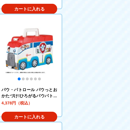
カートに入れる
パウ・パトロール パウっとお
かたづけ!ひろがるパウパトロ
ーラー
4,378円（税込）
カートに入れる