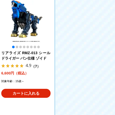
リアライズ RMZ-013 シール
ドライガー バン仕様 ゾイド
4.9
（7）
6,600円（税込）
対象年齢：15歳～
カートに入れる