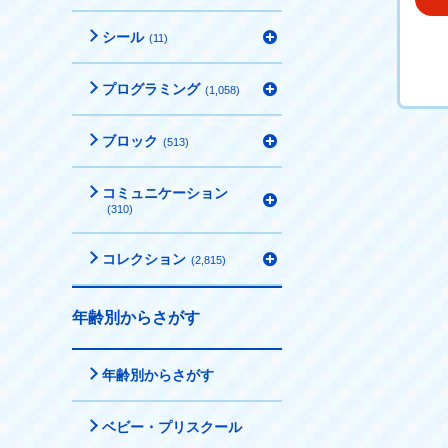
シール
(11)
プログラミング
(1,058)
ブロック
(513)
コミュニケーション
(310)
コレクション
(2,815)
年齢別からさがす
年齢別からさがす
ベビー・プリスクール