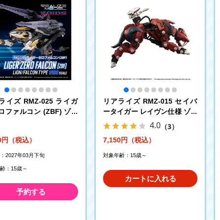
ライズ RMZ-025 ライガ
リアライズ RMZ-015 セイバ
ロファルコン (ZBF) ゾイ
ータイガー レイヴン仕様 ゾイ
ド
4.0
（3）
00円（税込）
7,150円（税込）
：2027年03月下旬
対象年齢：15歳～
齢：15歳～
カートに入れる
予約する