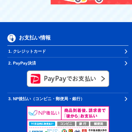
お支払い情報
1. クレジットカード
2. PayPay決済
3. NP後払い（コンビニ・郵便局・銀行）