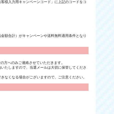
お客様入力用キャンペーンコード」に上記のコードをコ
品金額合計）がキャンペーンや送料無料適用条件となり
者の方へのみご連絡させていただきます。
内いたしますので、当選メールは大切に保管してくださ
できなくなる場合がございますので、ご注意ください。