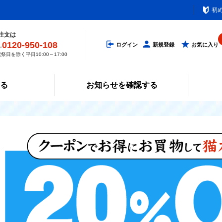
初
注文は
0120-950-108
ログイン
新規登録
お気に入り
祭日を除く平日10:00～17:00
みる
お知らせを確認する