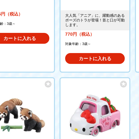
45円（税込）
大人気「アニア」に、躍動感のある
ポーズのトラが登場！首と口が可動
齢：3歳～
します。
770円（税込）
カートに入れる
対象年齢：3歳～
カートに入れる