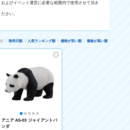
、およびイベント運営に必要な範囲内で使用させて頂き
ください。
順
発売日順
人気ランキング順
価格が安い順
価格が高い順
アニア AS-03 ジャイアントパ
ンダ