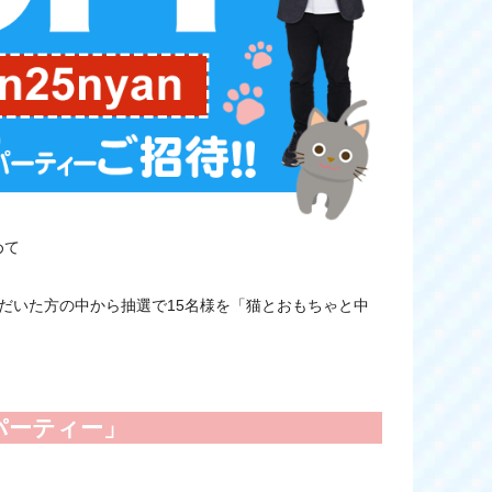
めて
ただいた方の中から抽選で15名様を「猫とおもちゃと中
パーティー」