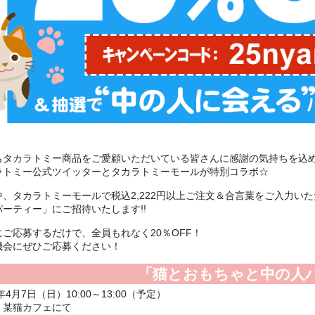
もタカラトミー商品をご愛顧いただいている皆さんに感謝の気持ちを込
ラトミー公式ツイッターとタカラトミーモールが特別コラボ☆
中、タカラトミーモールで税込2,222円以上ご注文＆合言葉をご入力い
パーティー」にご招待いたします!!
にご応募するだけで、全員もれなく20％OFF！
機会にぜひご応募ください！
「猫とおもちゃと中の人
9年4月7日（日）10:00～13:00（予定）
 某猫カフェにて