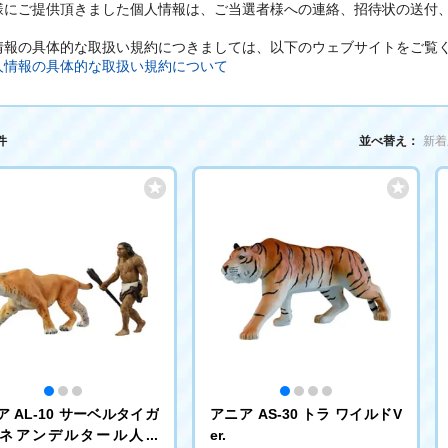
様にご提供頂きました個人情報は、ご当選者様への連絡、招待状の送付
。
情報の具体的な取扱い規約につきましては、以下のウェブサイトをご覧
人情報の具体的な取扱い規約について
件
並べ替え：
新着
ア AL-10 サーベルタイガ
アニア AS-30 トラ ワイルドV
ネアンデルタール人つ
er.