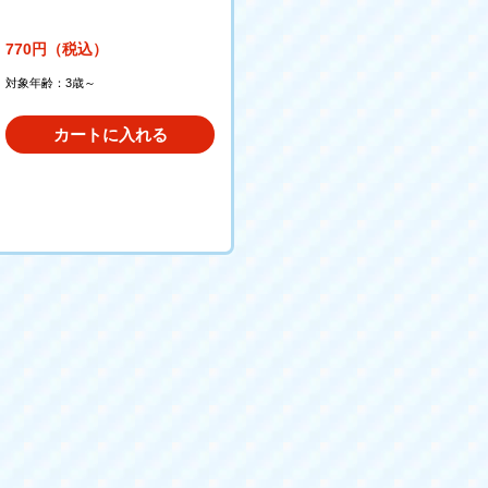
770円（税込）
対象年齢：3歳～
カートに入れる