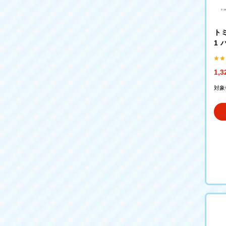
トミ
1
チャ
1,
対象