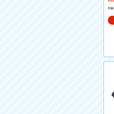
93
対象