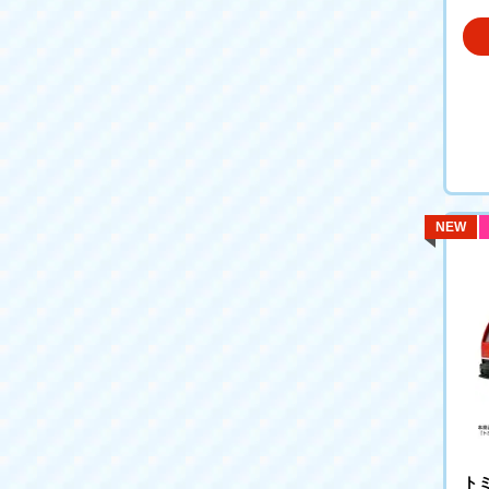
NEW
トミ