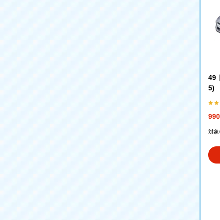
49
5)
99
対象