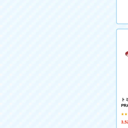
トミ
PRA
3,