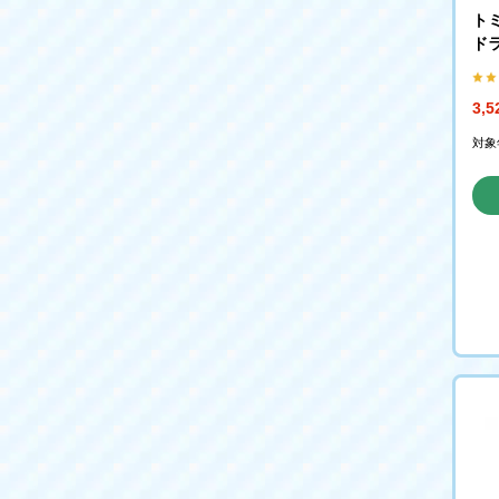
トミ
ド
ヨ
3,
対象