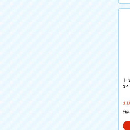
ト
3P
1,
対象