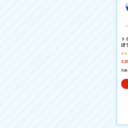
ト
ぼ
3,
対象