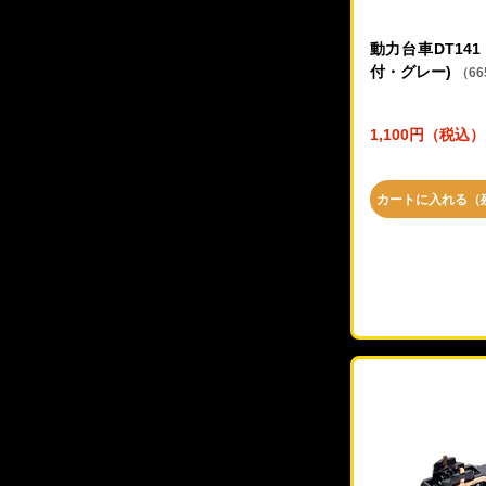
動力台車DT14
付・グレー)
（66
1,100円（税込）
カートに入れる（