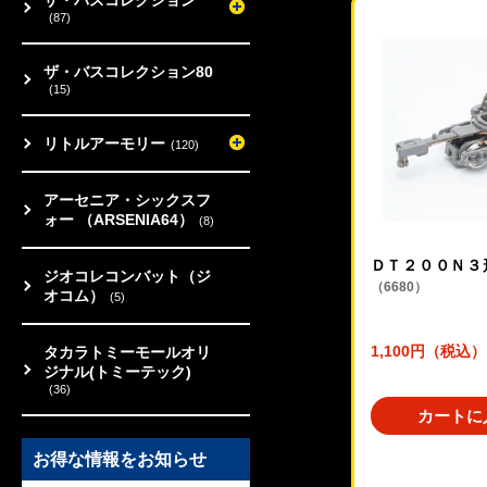
(87)
ザ・バスコレクション80
(15)
リトルアーモリー
(120)
アーセニア・シックスフ
ォー （ARSENIA64）
(8)
ＤＴ２００Ｎ３
ジオコレコンバット（ジ
（6680）
オコム）
(5)
1,100円（税込）
タカラトミーモールオリ
ジナル(トミーテック)
(36)
カートに
お得な情報をお知らせ