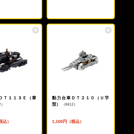
ＤＴ１１３Ｅ（寒
動力台車ＤＴ２１０（Ｕ字
型）
2）
（6612）
（税込）
1,100円（税込）