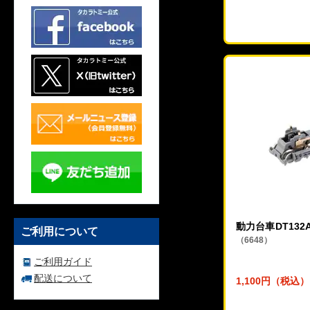
動力台車DT13
ご利用について
（6648）
ご利用ガイド
配送について
1,100円（税込）