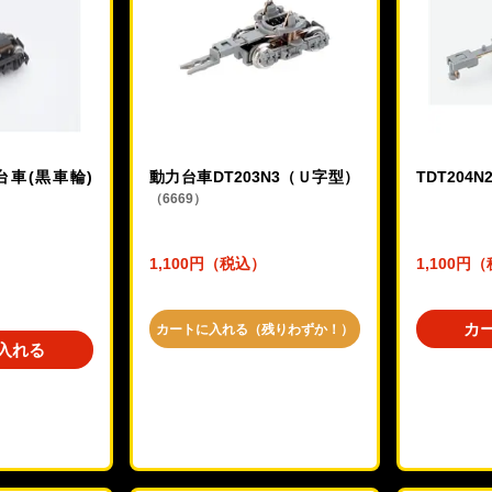
力台車(黒車輪)
動力台車DT203N3（Ｕ字型）
TDT204
（6669）
1,100円（税込）
1,100円
カ
カートに入れる（残りわずか！）
入れる