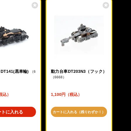
T141(黒車輪)
動力台車DT203N3（フック）
（6
（6668）
（税込）
1,100円（税込）
ートに入れる
カートに入れる（残りわずか！）