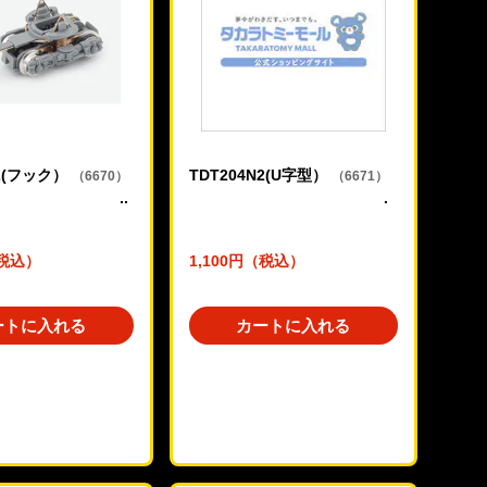
N2(フック）
TDT204N2(U字型）
（6670）
（6671）
（税込）
1,100円（税込）
ートに入れる
カートに入れる