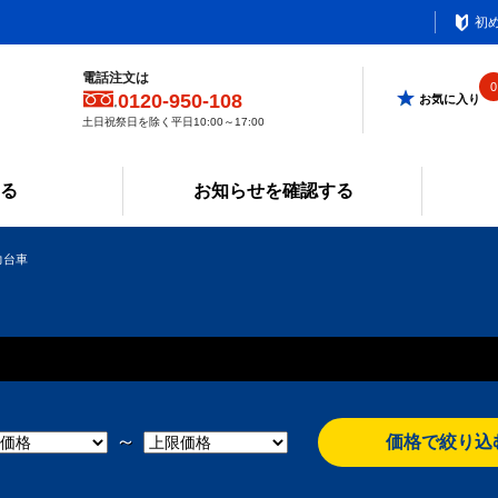
初
電話注文は
0
0120-950-108
お気に入り
土日祝祭日を除く平日10:00～17:00
みる
お知らせを確認する
力台車
～
価格で絞り込