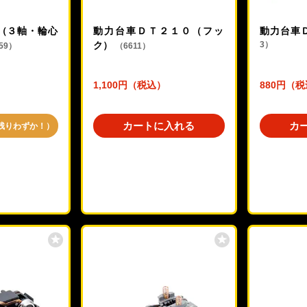
1（３軸・輪心
動力台車ＤＴ２１０（フッ
動力台車
ク）
3）
59）
（6611）
1,100円（税込）
880円（
カートに入れる
カ
残りわずか！）