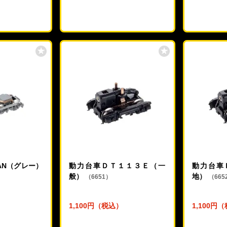
2AN（グレー）
動力台車ＤＴ１１３Ｅ（一
動力台車
般）
地）
（6651）
（665
1,100円（税込）
1,100円