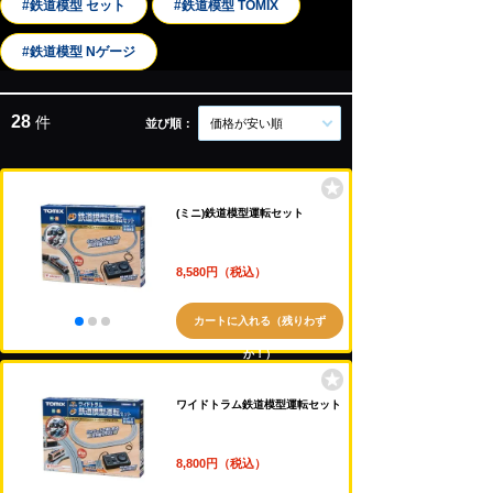
#鉄道模型 セット
#鉄道模型 TOMIX
#鉄道模型 Nゲージ
28
件
並び順：
価格が安い順
(ミニ)鉄道模型運転セット
8,580円（税込）
カートに入れる（残りわず
か！）
ワイドトラム鉄道模型運転セット
8,800円（税込）