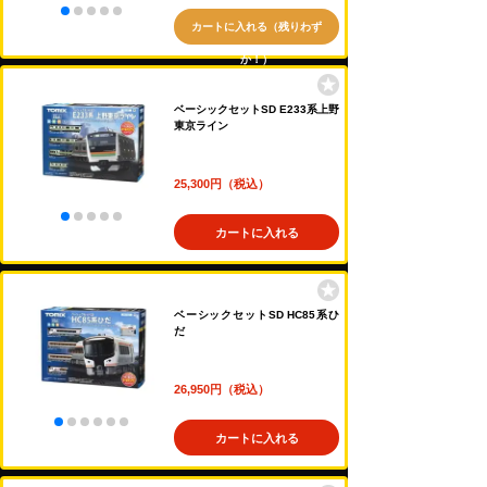
カートに入れる（残りわず
か！）
ベーシックセットSD E233系上野
東京ライン
25,300円（税込）
カートに入れる
ベーシックセットSD HC85系ひ
だ
26,950円（税込）
カートに入れる