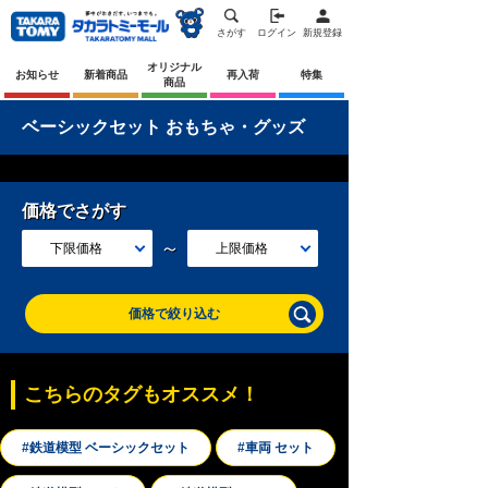
さがす
ログイン
新規登録
オリジナル
お知らせ
新着商品
再入荷
特集
商品
ベーシックセット おもちゃ・グッズ
価格でさがす
～
下限価格
上限価格
価格で絞り込む
こちらのタグもオススメ！
#鉄道模型 ベーシックセット
#車両 セット