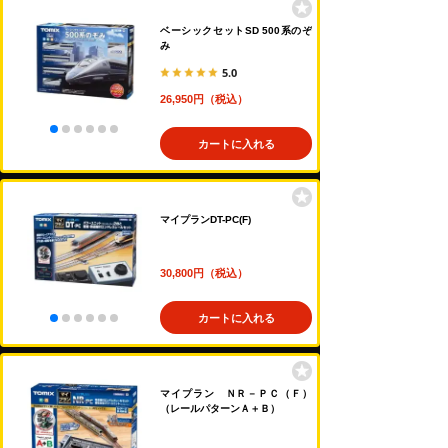
ベーシックセットSD 500系のぞ
み
5.0
26,950円（税込）
カートに入れる
マイプランDT-PC(F)
30,800円（税込）
カートに入れる
マイプラン ＮＲ－ＰＣ（Ｆ）
（レールパターンＡ＋Ｂ）