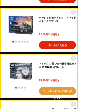
ベーシックセットＳＤ トワイラ
イトエクスプレス
22,000円（税込）
カートに入れる
トミックス 思い出の寝台特急583
系 鉄道模型入門セット
25,190円（税込）
カートに入れる（残りわず
か！）