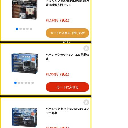
トミックス思い出のL特急485系
鉄道模型入門セット
25,190円（税込）
カートに入れる（残りわず
か！）
ベーシックセットSD 223系新快
速
25,300円（税込）
カートに入れる
ベーシックセットSD EF210コン
テナ列車