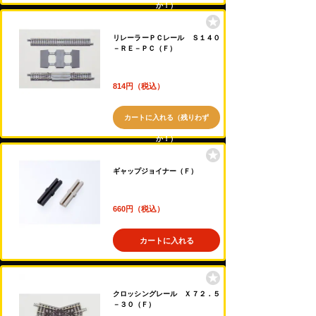
か！）
リレーラーＰＣレール Ｓ１４０
－ＲＥ－ＰＣ（Ｆ）
814円（税込）
カートに入れる（残りわず
か！）
ギャップジョイナー（Ｆ）
660円（税込）
カートに入れる
クロッシングレール Ｘ７２．５
－３０（Ｆ）