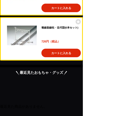
カートに入れる
複線架線柱・近代型(6本セット)
726円（税込）
カートに入れる
最近見たおもちゃ・グッズ
最近見た商品がありません。