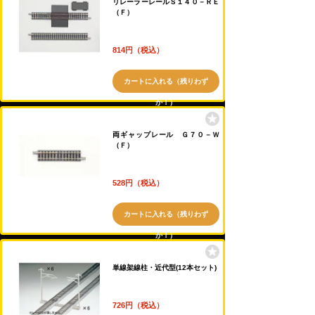
リレーラーレールＳ１４０－ＲＥ
（Ｆ）
814円（税込）
カートに入れる（残りわず
か！）
両ギャップレール Ｇ７０－Ｗ
（Ｆ）
528円（税込）
カートに入れる（残りわず
か！）
単線架線柱・近代型(12本セット)
726円（税込）