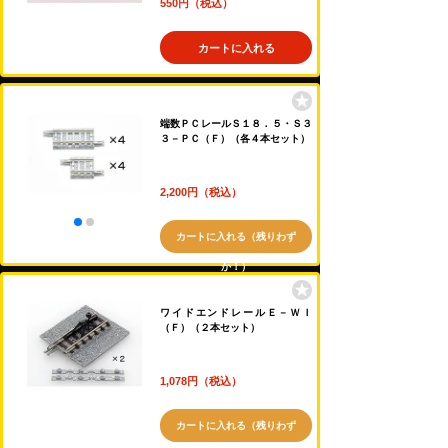
550円（税込）
カートに入れる
端数ＰＣレールＳ１８．５・Ｓ３
３－ＰＣ（Ｆ）（各４本セット）
2,200円（税込）
カートに入れる（残りわず
か！）
ワイドエンドレールＥ－ＷＩ
（Ｆ）（２本セット）
1,078円（税込）
カートに入れる（残りわず