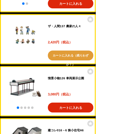
カートに入れる
ザ・人間137 農家の人々
2,420円（税込）
カートに入れる（残りわず
か！）
情景小物126 車両展示公園
3,080円（税込）
カートに入れる
建コレ016－6 狭小住宅A6