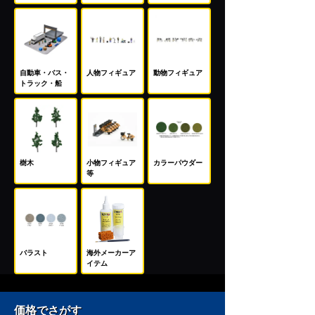
自動車・バス・
人物フィギュア
動物フィギュア
トラック・船
樹木
小物フィギュア
カラーパウダー
等
バラスト
海外メーカーア
イテム
価格でさがす