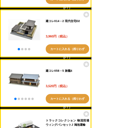
か！）
建コレ014－2 現代住宅D2
3,960円（税込）
カートに入れる（残りわず
か！）
建コレ058－5 旅籠4
3,520円（税込）
カートに入れる（残りわず
か！）
トラックコレクション 物流現場
ウィングバンセットJ 鴻池運輸