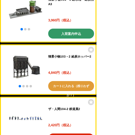
A3
3,960円（税込）
入荷案内申込
情景小物103－2 給炭ホッパー2
4,840円（税込）
カートに入れる（残りわず
か！）
ザ・人間104-2 鉄道員2
2,420円（税込）