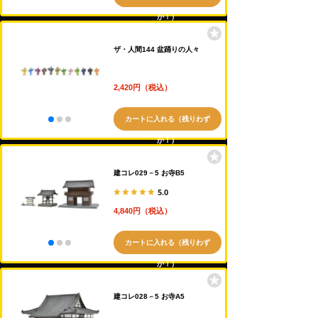
か！）
ザ・人間144 盆踊りの人々
2,420円（税込）
カートに入れる（残りわず
か！）
建コレ029－5 お寺B5
5.0
4,840円（税込）
カートに入れる（残りわず
か！）
建コレ028－5 お寺A5