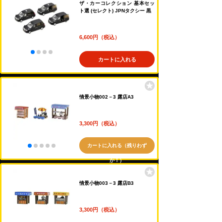
ザ・カーコレクション 基本セッ
ト選 (セレクト) JPNタクシー 黒
6,600円（税込）
カートに入れる
情景小物002－3 露店A3
3,300円（税込）
カートに入れる（残りわず
か！）
情景小物003－3 露店B3
3,300円（税込）