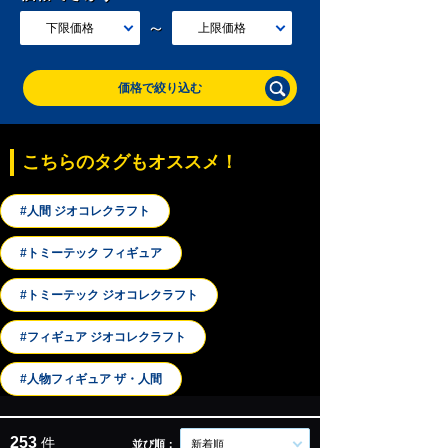
～
下限価格
上限価格
価格で絞り込む
こちらのタグもオススメ！
#人間 ジオコレクラフト
#トミーテック フィギュア
#トミーテック ジオコレクラフト
#フィギュア ジオコレクラフト
#人物フィギュア ザ・人間
253
件
並び順：
新着順