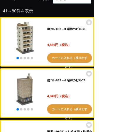
41～80件を表示
建コレ062－3 昭和のビルB3
4,840円（税込）
カートに入れる（残りわず
か！）
建コレ063－4 昭和のビルC3
4,840円（税込）
カートに入れる（残りわず
か！）
情景小物081－3 給水塔・給炭台