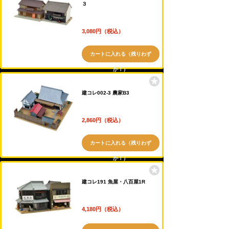
３
3,080円（税込）
カートに入れる（残りわず
か！）
建コレ002-3 農家B3
2,860円（税込）
カートに入れる（残りわず
か！）
建コレ191 魚屋・八百屋1R
4,180円（税込）