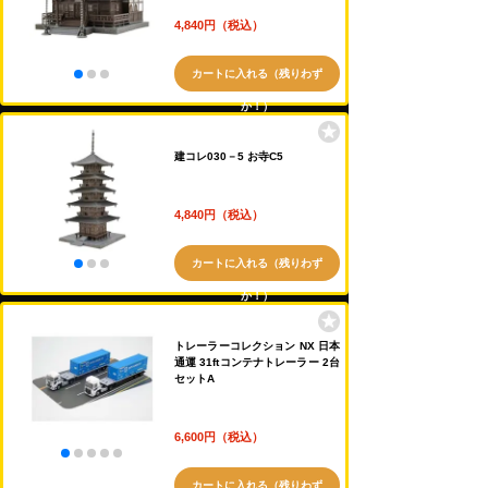
4,840円（税込）
カートに入れる（残りわず
か！）
建コレ030－5 お寺C5
4,840円（税込）
カートに入れる（残りわず
か！）
トレーラーコレクション NX 日本
通運 31ftコンテナトレーラー 2台
セットA
6,600円（税込）
カートに入れる（残りわず