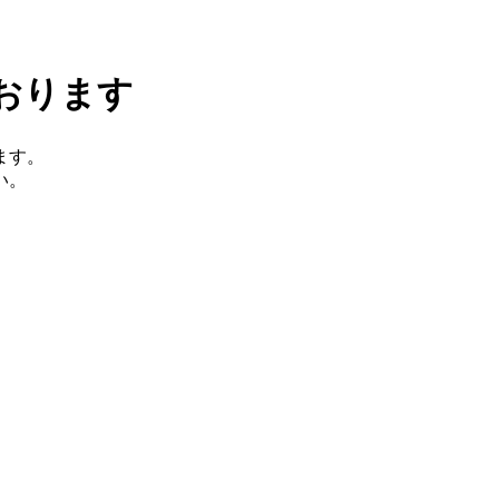
おります
ます。
い。
。