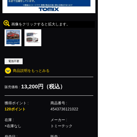
画像をクリックすると拡大します。
電池不要
商品説明をもっとみる
13,200円（税込）
販売価格 :
獲得ポイント :
商品番号 :
120ポイント
4543736121022
在庫 :
メーカー :
×在庫なし
トミーテック
発売日 :
販売 :