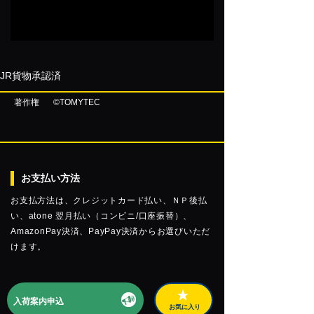
JR貨物承認済
著作権
©TOMYTEC
お支払い方法
お支払方法は、クレジットカード払い、ＮＰ後払
い、atone 翌月払い（コンビニ/口座振替）、
AmazonPay決済、PayPay決済からお選びいただ
けます。
入荷案内申込
お気に入り