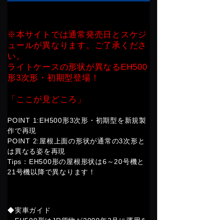
※本サイトでは通常発売日とスケジ
ュールが異なります。ご了承くださ
い。
ライトケースの形状が異なるEH500
形3次形・初期型登場！
「ここが見どころ」
POINT 1:EH500形3次形・初期型を新規製
作で再現
POINT 2:屋根上面の形状が通常の3次形と
は異なる姿を再現
Tips：EH500形の屋根形状は6～20号機と
21号機以降で異なります！
◆実車ガイド