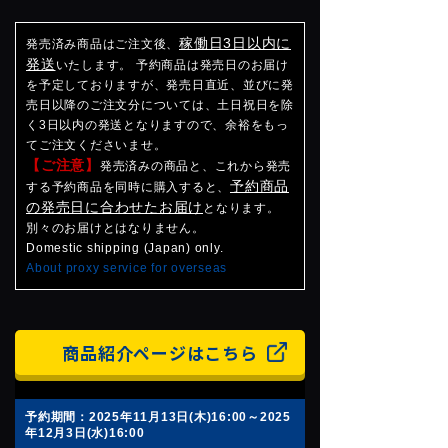
稼働日3日以内に
発売済み商品はご注文後、
発送
いたします。 予約商品は発売日のお届け
を予定しておりますが、発売日直近、並びに発
売日以降のご注文分については、土日祝日を除
く3日以内の発送となりますので、余裕をもっ
てご注文くださいませ。
【ご注意】
発売済みの商品と、これから発売
予約商品
する予約商品を同時に購入すると、
の発売日に合わせたお届け
となります。
別々のお届けとはなりません。
Domestic shipping (Japan) only.
About proxy service for overseas
商品紹介ページはこちら
予約期間：2025年11月13日(木)16:00～2025
年12月3日(水)16:00