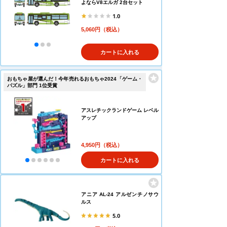
よならV8エルガ 2台セット
1.0
5,060円（税込）
カートに入れる
おもちゃ屋が選んだ！今年売れるおもちゃ2024「ゲーム・
パズル」部門 1位受賞
アスレチックランドゲーム レベル
アップ
4,950円（税込）
カートに入れる
アニア AL-24 アルゼンチノサウ
ルス
5.0