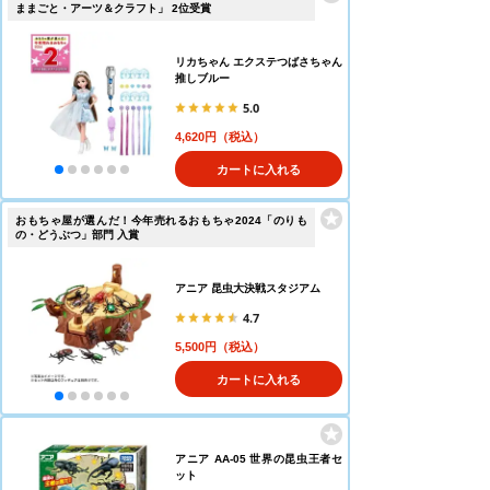
ままごと・アーツ＆クラフト」 2位受賞
リカちゃん エクステつばさちゃん
推しブルー
5.0
4,620円（税込）
カートに入れる
おもちゃ屋が選んだ！今年売れるおもちゃ2024「のりも
の・どうぶつ」部門 入賞
アニア 昆虫大決戦スタジアム
4.7
5,500円（税込）
カートに入れる
アニア AA-05 世界の昆虫王者セ
ット