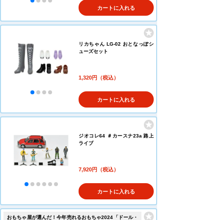
カートに入れる
リカちゃん LG-02 おとなっぽシ
ューズセット
1,320円（税込）
カートに入れる
ジオコレ64 ＃カースナ23a 路上
ライブ
7,920円（税込）
カートに入れる
おもちゃ屋が選んだ！今年売れるおもちゃ2024「ドール・