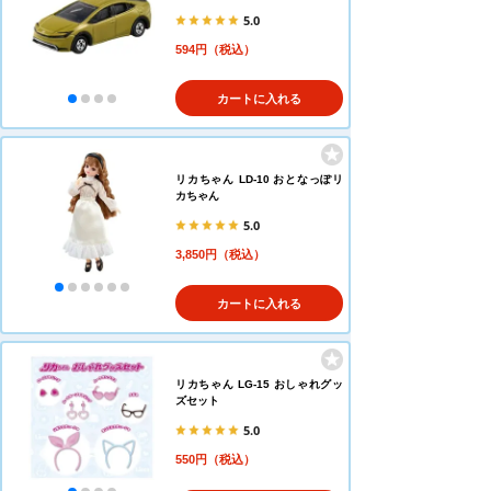
5.0
594円（税込）
カートに入れる
リカちゃん LD-10 おとなっぽリ
カちゃん
5.0
3,850円（税込）
カートに入れる
リカちゃん LG-15 おしゃれグッ
ズセット
5.0
550円（税込）