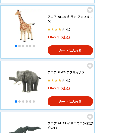
アニア AL-30 キリン(アミメキリ
ン)
4.0
1,045円（税込）
カートに入れる
アニア AL-26 アフリカゾウ
4.0
1,045円（税込）
カートに入れる
アニア AL-28 イリエワニ(水に浮
くVer.)