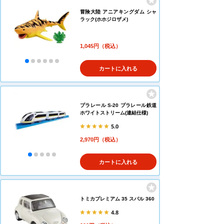
冒険大陸 アニアキングダム シャ
ラック(ホホジロザメ)
1,045円（税込）
カートに入れる
プラレール S-20 プラレール鉄道
ホワイトストリーム(連結仕様)
5.0
2,970円（税込）
カートに入れる
トミカプレミアム 35 スバル 360
4.8