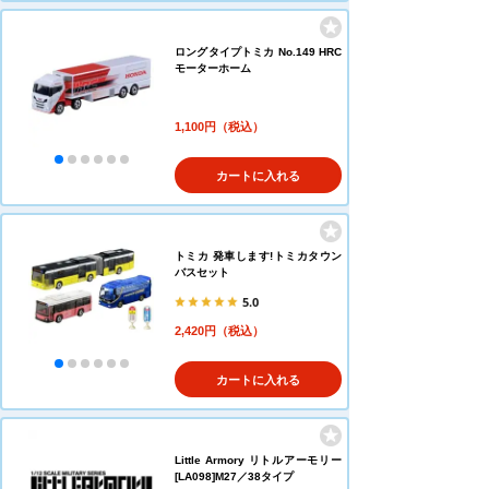
ロングタイプトミカ No.149 HRC
モーターホーム
1,100円（税込）
カートに入れる
トミカ 発車します!トミカタウン
バスセット
5.0
2,420円（税込）
カートに入れる
Little Armory リトルアーモリー
[LA098]M27／38タイプ