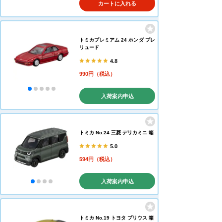
カートに入れる
トミカプレミアム 24 ホンダ プレ
リュード
4.8
990円（税込）
入荷案内申込
トミカ No.24 三菱 デリカミニ 箱
5.0
594円（税込）
入荷案内申込
トミカ No.19 トヨタ プリウス 箱