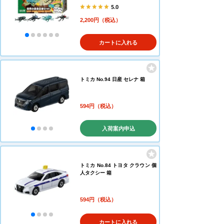
5.0
2,200円（税込）
カートに入れる
トミカ No.94 日産 セレナ 箱
594円（税込）
入荷案内申込
トミカ No.84 トヨタ クラウン 個
人タクシー 箱
594円（税込）
カートに入れる