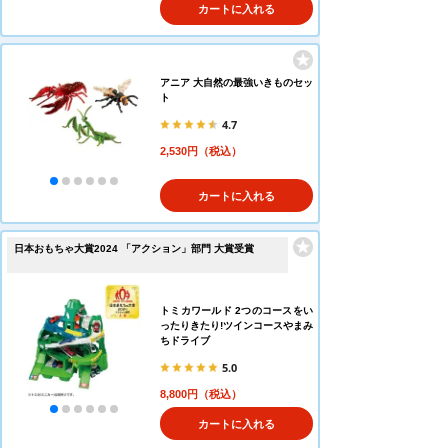
カートに入れる
アニア 大自然の最強いきものセッ
ト
4.7
2,530円（税込）
カートに入れる
日本おもちゃ大賞2024 「アクション」部門 大賞受賞
トミカワールド 2つのコースをい
ったりきたり!ツインコースやまみ
ちドライブ
5.0
8,800円（税込）
カートに入れる