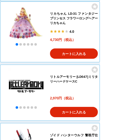
リカちゃん LD-31 ファンタジー
プリンセス フラワーロングヘアー
リカちゃん
4.0
4,730円（税込）
カートに入れる
リトルアーモリー [LD047]ミリタ
リーハードケースC
2,970円（税込）
カートに入れる
ゾイド ハンターウルフ 警視庁仕
様