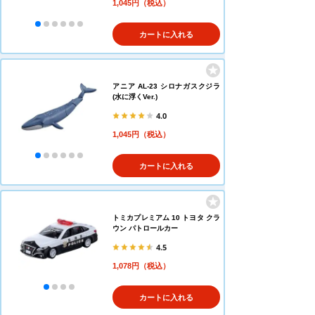
1,045円（税込）
カートに入れる
アニア AL-23 シロナガスクジラ
(水に浮くVer.)
4.0
1,045円（税込）
カートに入れる
トミカプレミアム 10 トヨタ クラ
ウン パトロールカー
4.5
1,078円（税込）
カートに入れる