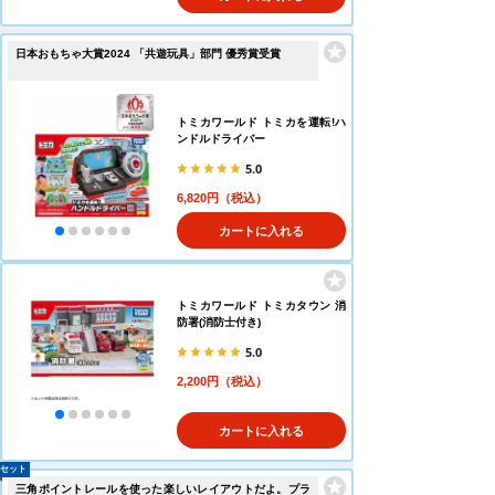
日本おもちゃ大賞2024 「共遊玩具」部門 優秀賞受賞
トミカワールド トミカを運転!ハ
ンドルドライバー
5.0
6,820円（税込）
カートに入れる
トミカワールド トミカタウン 消
防署(消防士付き)
5.0
2,200円（税込）
カートに入れる
セット
三角ポイントレールを使った楽しいレイアウトだよ。プラ