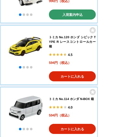
990円（税込）
入荷案内申込
トミカ No.120 ホンダ シビック T
YPE R レースコントロールカー
箱
4.5
594円（税込）
カートに入れる
トミカ No.114 ホンダ N-BOX 箱
4.0
594円（税込）
カートに入れる