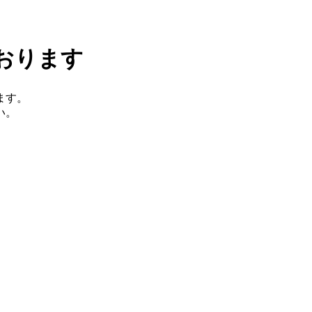
おります
ます。
い。
。