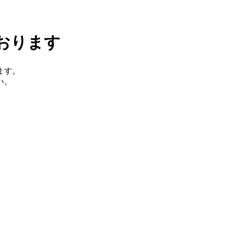
おります
ます。
い。
。