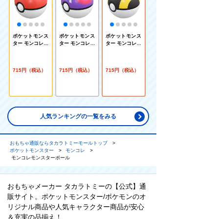
ポケットモンス
ポケットモンス
ポケットモンス
ター モンコレ M
ター モンコレ M
ター モンコレ M
B-01 モンスタ
B-04 マスター
B-03 ハイパー
ーボール
ボール
ボール
715円（税込）
715円（税込）
715円（税込）
人気ランキングの一覧をみる
おもちゃ通販ならタカラトミーモールトップ
ポケットモンスター
モンコレ
モンコレモンスターボール
おもちゃメーカー タカラトミーの【公式】通
販サイト。ポケットモンスター/ポケモンのオ
リジナル商品や人気キャラクター商品が安心
＆充実の品揃え！