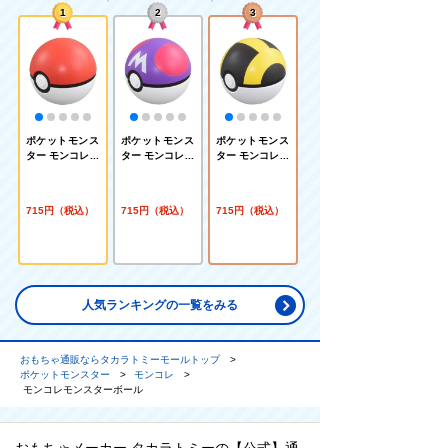
1
2
3
ポケットモンス
ポケットモンス
ポケットモンス
ター モンコレ M
ター モンコレ M
ター モンコレ M
B-01 モンスタ
B-04 マスター
B-03 ハイパー
ーボール
ボール
ボール
715円（税込）
715円（税込）
715円（税込）
人気ランキングの一覧をみる
おもちゃ通販ならタカラトミーモールトップ
ポケットモンスター
モンコレ
モンコレモンスターボール