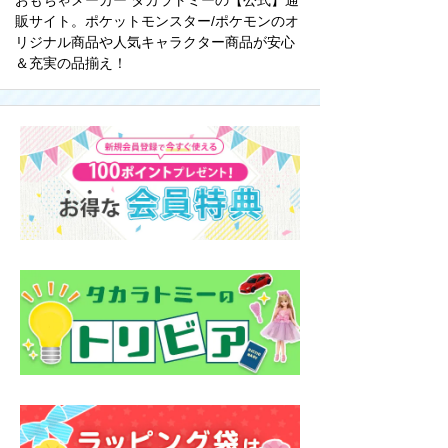
おもちゃメーカー タカラトミーの【公式】通
販サイト。ポケットモンスター/ポケモンのオ
リジナル商品や人気キャラクター商品が安心
＆充実の品揃え！