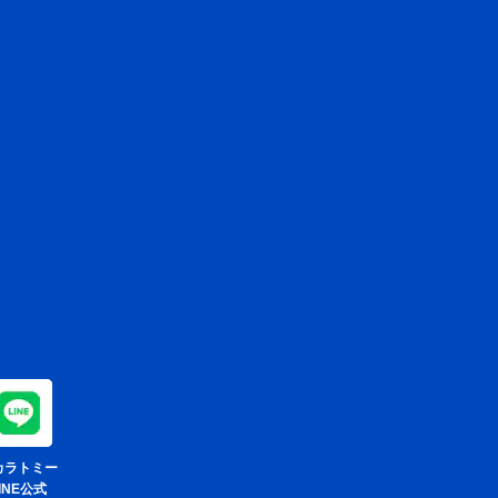
ラトミー
INE公式