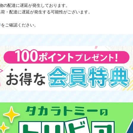
物の配達に遅延が発生しております。
集荷・配達に遅延が発生する可能性がございます。
ジ
をご確認ください。