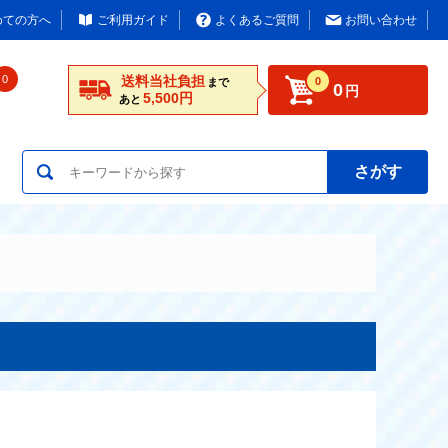
めての方へ
ご利用ガイド
よくあるご質問
お問い合わせ
0
送料当社負担
0
まで
0
円
5,500円
あと
さがす