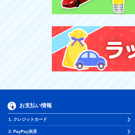
お支払い情報
1. クレジットカード
2. PayPay決済