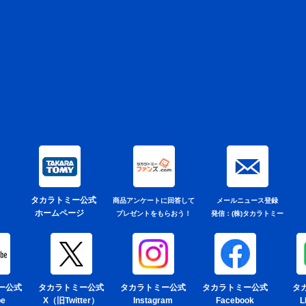
タカラトミー公式
商品アンケートに回答して
メールニュース登録
ホームページ
プレゼントをもらおう！
発信：(株)タカラトミー
ー公式
タカラトミー公式
タカラトミー公式
タカラトミー公式
タカ
be
X（旧Twitter）
Instagram
Facebook
L