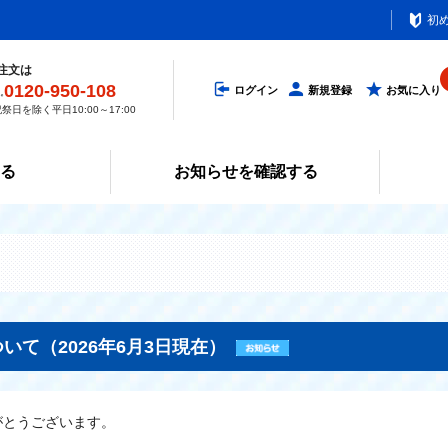
初
注文は
0120-950-108
ログイン
新規登録
お気に入り
祭日を除く平日10:00～17:00
みる
お知らせを確認する
て（2026年6月3日現在）
がとうございます。