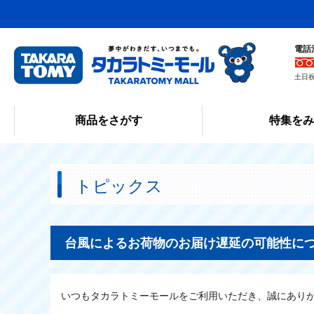
電話
土日祝
商品をさがす
特集を
トピックス
台風によるお荷物のお届け遅延の可能性につい
いつもタカラトミーモールをご利用いただき、誠にあり