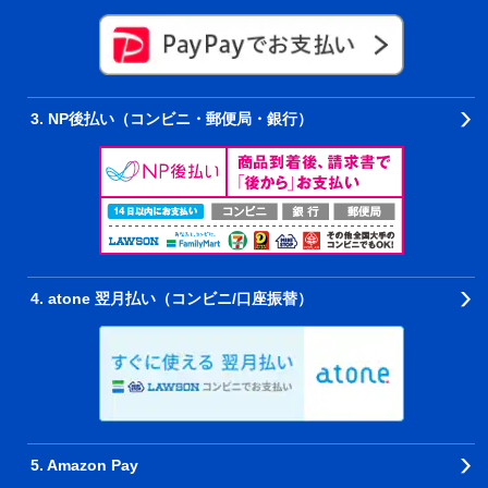
3. NP後払い（コンビニ・郵便局・銀行）
4. atone 翌月払い（コンビニ/口座振替）
5. Amazon Pay