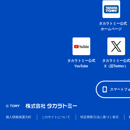
タカラトミー公式
ホームページ
タカラトミー公式
タカラトミー公式
YouTube
X（旧Twitter）
スマートフ
個人情報保護方針
このサイトについて
特定商取引法に基づく表示