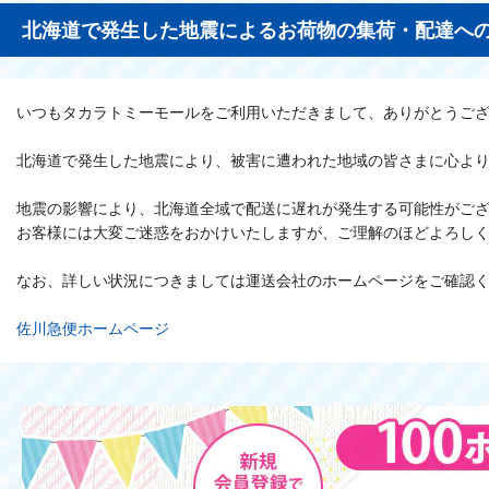
北海道で発生した地震によるお荷物の集荷・配達へ
いつもタカラトミーモールをご利用いただきまして、ありがとうご
北海道で発生した地震により、被害に遭われた地域の皆さまに心よ
地震の影響により、北海道全域で配送に遅れが発生する可能性がご
お客様には大変ご迷惑をおかけいたしますが、ご理解のほどよろし
なお、詳しい状況につきましては運送会社のホームページをご確認
佐川急便ホームページ