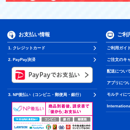
お支払い情報
ご利
1. クレジットカード
ご利用ガイ
2. PayPay決済
ご注文のキ
配送につい
アプリにつ
モルティに
3. NP後払い（コンビニ・郵便局・銀行）
Internation