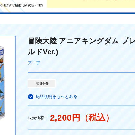
冒険大陸 アニアキングダム ブ
ルドVer.)
アニア
電池不要
商品説明をもっとみる
2,200円（税込）
販売価格 :