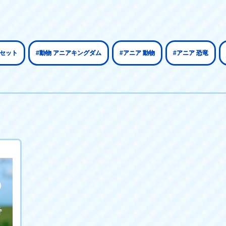
 セット
#動物 アニアキングダム
#アニア 動物
#アニア 恐竜