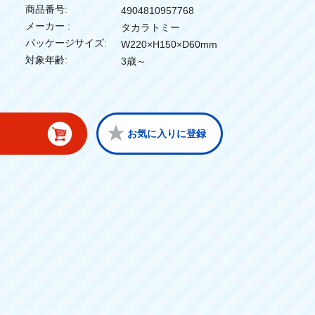
商品番号:
4904810957768
メーカー :
タカラトミー
パッケージサイズ:
W220×H150×D60mm
対象年齢:
3歳～
お気に入りに登録