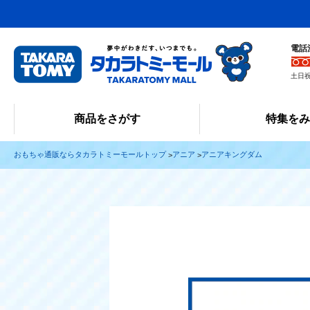
電話
土日祝
商品をさがす
特集を
おもちゃ通販ならタカラトミーモールトップ
アニア
アニアキングダム