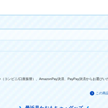
コンビニ/口座振替）、AmazonPay決済、PayPay決済からお選び
この商
最近見たおもちゃ・グッズ