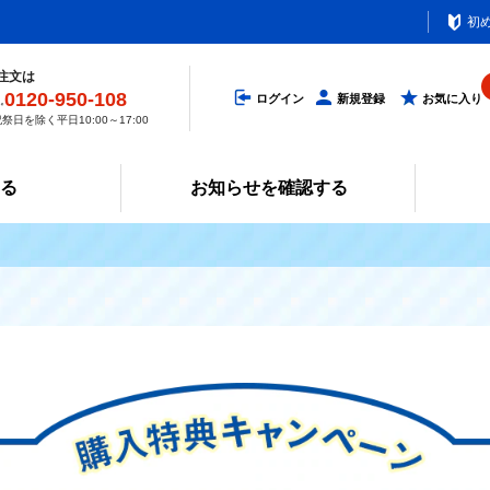
初
注文は
0120-950-108
ログイン
新規登録
お気に入り
祭日を除く平日10:00～17:00
みる
お知らせを確認する