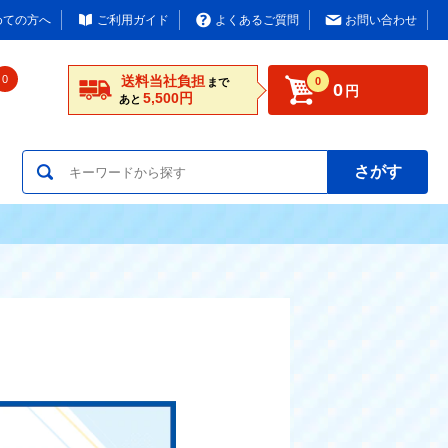
めての方へ
ご利用ガイド
よくあるご質問
お問い合わせ
0
送料当社負担
0
まで
0
円
5,500円
あと
さがす