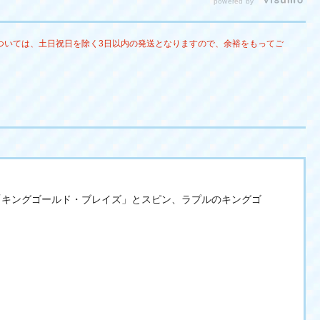
powered by
ついては、土日祝日を除く3日以内の発送となりますので、余裕をもってご
。
 「キングゴールド・ブレイズ」とスピン、ラプルのキングゴ