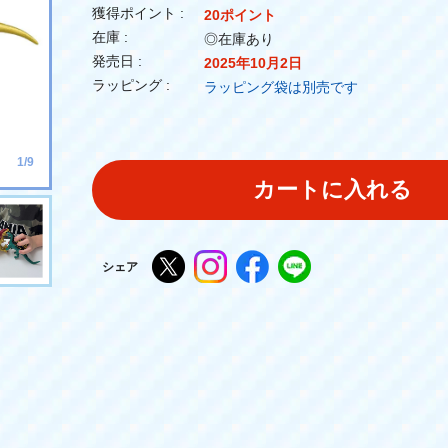
獲得ポイント :
20ポイント
在庫 :
◎在庫あり
発売日 :
2025年10月2日
ラッピング :
ラッピング袋は別売です
1/9
カートに入れる
シェア