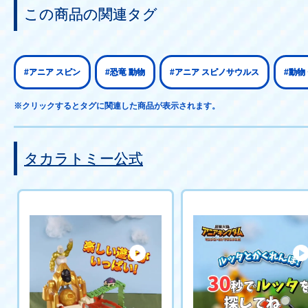
この商品の関連タグ
#アニア スピン
#恐竜 動物
#アニア スピノサウルス
#動物
※クリックするとタグに関連した商品が表示されます。
タカラトミー公式