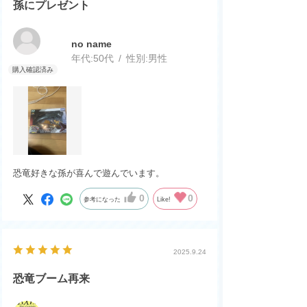
孫にプレゼント
no name
年代:
50代
性別:
男性
恐竜好きな孫が喜んで遊んでいます。
0
0
参考になった
Like!
2025.9.24
恐竜ブーム再来