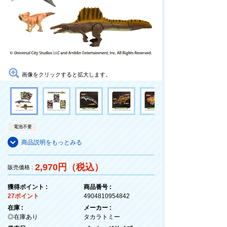
画像をクリックすると拡大します。
電池不要
商品説明をもっとみる
2,970円（税込）
販売価格 :
獲得ポイント :
商品番号 :
27ポイント
4904810954842
在庫 :
メーカー :
◎在庫あり
タカラトミー