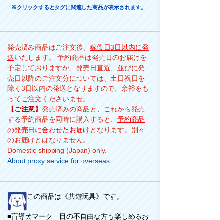
※クリックするとタグに関連した商品が表示されます。
発売済み商品はご注文後、
稼働日3日以内に発
送
いたします。 予約商品は発売日のお届けを
予定しておりますが、発売日直近、並びに発
売日以降のご注文分については、土日祝日を
除く3日以内の発送となりますので、余裕をも
ってご注文くださいませ。
【ご注意】
発売済みの商品と、これから発売
する予約商品を同時に購入すると、
予約商品
の発売日に合わせたお届け
となります。別々
のお届けとはなりません。
Domestic shipping (Japan) only.
About proxy service for overseas
この商品は《共遊玩具》です。
■盲導犬マーク 目の不自由な方も楽しめるお