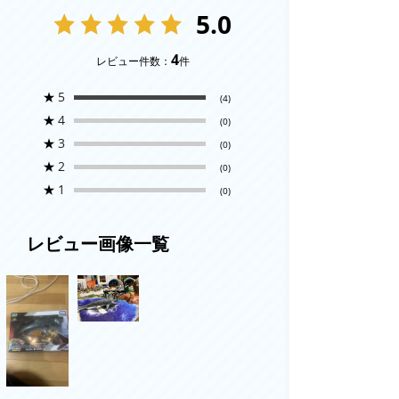
5.0
4
レビュー件数：
件
★
5
(4)
★
4
(0)
★
3
(0)
★
2
(0)
★
1
(0)
レビュー画像一覧