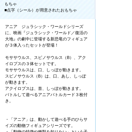
もちゃ
■点字（シール）が用意されたおもちゃ
アニア ジュラシック・ワールドシリーズ
に、映画『ジュラシック・ワールド／復活の
大地』の劇中に登場する新恐竜のフィギュア
が３体入ったセットが登場！
モササウルス、スピノサウルス（B）、アク
イロプスの３体セットです。
モササウルスは、口、しっぽが動きます。
スピノサウルス（B）は、口、あし、しっぽ
が動きます。
アクイロプスは、首、しっぽが動きます。
バトルして遊べるアニアバトルカード３枚付
き。
・「アニア」は、動かして遊べる手のひらサ
イズの動物フィギュアシリーズです。
・「動物の特徴や種類を知りたい」という子