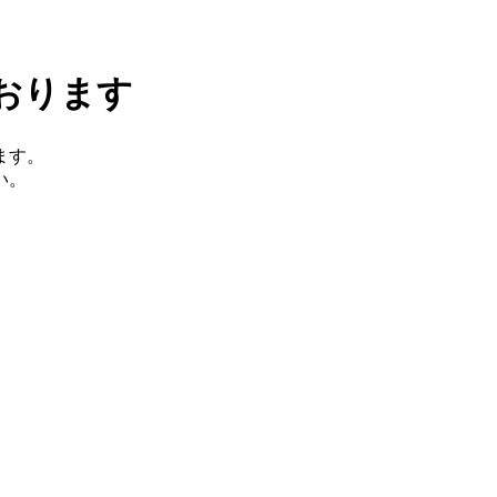
おります
ます。
い。
。