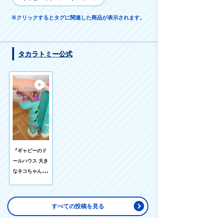
※クリックするとタグに関連した商品が表示されます。
タカラトミー公式
『ギャビーのド
ールハウス 大き
なネコちゃんハ
ウス』で遊んだ
よ！ なんと3階
建て！！ 屋根
すべての投稿を見る
裏・デリバリー