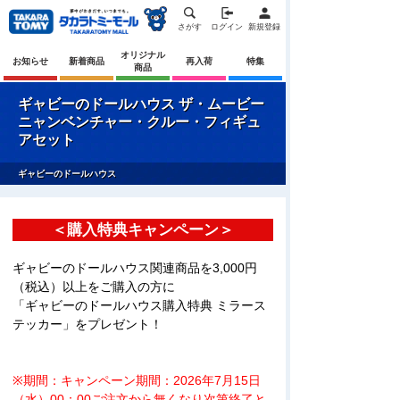
さがす
ログイン
新規登録
オリジナル
お知らせ
新着商品
再入荷
特集
商品
ギャビーのドールハウス ザ・ムービー
ニャンベンチャー・クルー・フィギュ
アセット
ギャビーのドールハウス
＜購入特典キャンペーン＞
ギャビーのドールハウス関連商品を3,000円
（税込）以上をご購入の方に
「ギャビーのドールハウス購入特典 ミラース
テッカー」をプレゼント！
※期間：キャンペーン期間：2026年7月15日
（水）00：00ご注文から無くなり次第終了と