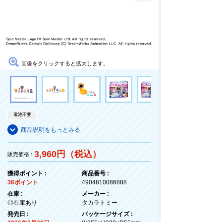
画像をクリックすると拡大します。
電池不要
商品説明をもっとみる
3,960円（税込）
販売価格 :
獲得ポイント :
商品番号 :
36ポイント
4904810086888
在庫 :
メーカー :
◎在庫あり
タカラトミー
発売日 :
パッケージサイズ :