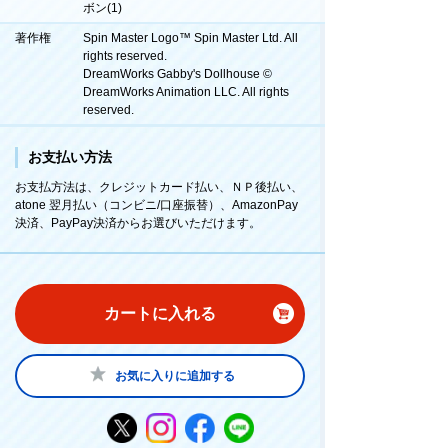
ボン(1)
著作権
Spin Master Logo™ Spin Master Ltd. All
rights reserved.
DreamWorks Gabby's Dollhouse ©
DreamWorks Animation LLC. All rights
reserved.
お支払い方法
お支払方法は、クレジットカード払い、ＮＰ後払い、
atone 翌月払い（コンビニ/口座振替）、AmazonPay
決済、PayPay決済からお選びいただけます。
カートに入れる
お気に入りに追加する