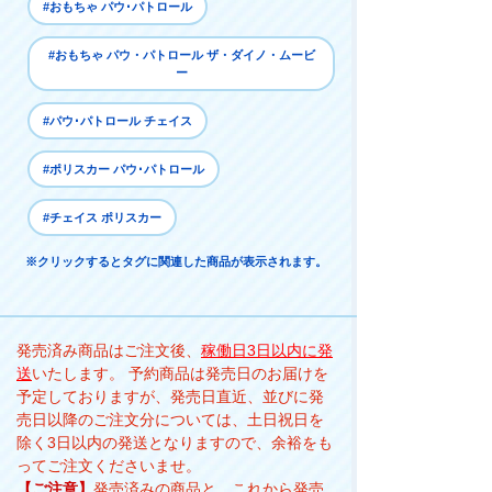
#おもちゃ パウ･パトロール
#おもちゃ パウ・パトロール ザ・ダイノ・ムービ
ー
#パウ･パトロール チェイス
#ポリスカー パウ･パトロール
#チェイス ポリスカー
※クリックするとタグに関連した商品が表示されます。
発売済み商品はご注文後、
稼働日3日以内に発
送
いたします。 予約商品は発売日のお届けを
予定しておりますが、発売日直近、並びに発
売日以降のご注文分については、土日祝日を
除く3日以内の発送となりますので、余裕をも
ってご注文くださいませ。
【ご注意】
発売済みの商品と、これから発売