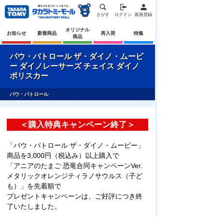
さがす
ログイン
新規登録
オリジナル
お知らせ
新着商品
再入荷
特集
商品
パウ・パトロール ザ・ダイノ・ムービ
ー ダイノレーサーズ チェイス ダイノ
ポリスカー
パウ・パトロール
＜購入特典キャンペーン終了＞
「パウ・パトロール ザ・ダイノ・ムービー」
商品を3,000円（税込み）以上購入で
「アニアのたまご 恐竜合同キャンペーンVer.
メタリックオレンジティラノサウルス（子ど
も）」を先着順で
プレゼントキャンペーンは、ご好評につき終
了いたしました。