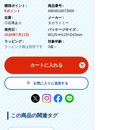
獲得ポイント :
商品番号 :
9ポイント
4904810073000
在庫 :
メーカー :
◎在庫あり
タカラトミー
発売日 :
パッケージサイズ :
2026年7月11日
W125×H125×D43mm
ラッピング :
対象年齢 :
ラッピング袋は別売です
3歳～
カートに入れる
お気に入りに追加する
この商品の関連タグ