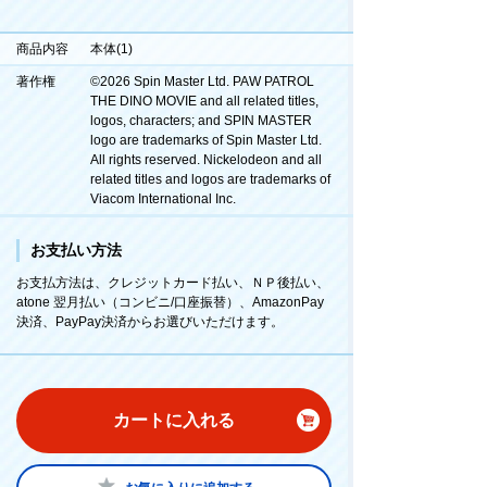
商品内容
本体(1)
著作権
©2026 Spin Master Ltd. PAW PATROL
THE DINO MOVIE and all related titles,
logos, characters; and SPIN MASTER
logo are trademarks of Spin Master Ltd.
All rights reserved. Nickelodeon and all
related titles and logos are trademarks of
Viacom International Inc.
お支払い方法
お支払方法は、クレジットカード払い、ＮＰ後払い、
atone 翌月払い（コンビニ/口座振替）、AmazonPay
決済、PayPay決済からお選びいただけます。
カートに入れる