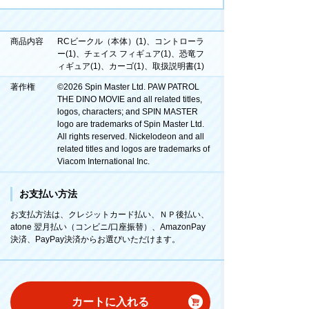
商品内容
RCビークル（本体）(1)、コントローラ
ー(1)、チェイス フィギュア(1)、恐竜フ
ィギュア(1)、カーゴ(1)、取扱説明書(1)
著作権
©2026 Spin Master Ltd. PAW PATROL
THE DINO MOVIE and all related titles,
logos, characters; and SPIN MASTER
logo are trademarks of Spin Master Ltd.
All rights reserved. Nickelodeon and all
related titles and logos are trademarks of
Viacom International Inc.
お支払い方法
お支払方法は、クレジットカード払い、ＮＰ後払い、
atone 翌月払い（コンビニ/口座振替）、AmazonPay
決済、PayPay決済からお選びいただけます。
カートに入れる