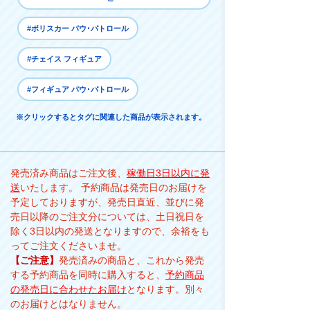
#ポリスカー パウ･パトロール
#チェイス フィギュア
#フィギュア パウ･パトロール
※クリックするとタグに関連した商品が表示されます。
発売済み商品はご注文後、
稼働日3日以内に発
送
いたします。 予約商品は発売日のお届けを
予定しておりますが、発売日直近、並びに発
売日以降のご注文分については、土日祝日を
除く3日以内の発送となりますので、余裕をも
ってご注文くださいませ。
【ご注意】
発売済みの商品と、これから発売
する予約商品を同時に購入すると、
予約商品
の発売日に合わせたお届け
となります。別々
のお届けとはなりません。