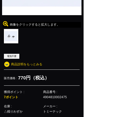
画像をクリックすると拡大します。
電池不要
商品説明をもっとみる
770円（税込）
販売価格 :
獲得ポイント :
商品番号 :
7ポイント
4904810002475
在庫 :
メーカー :
△残りわずか
トミーテック