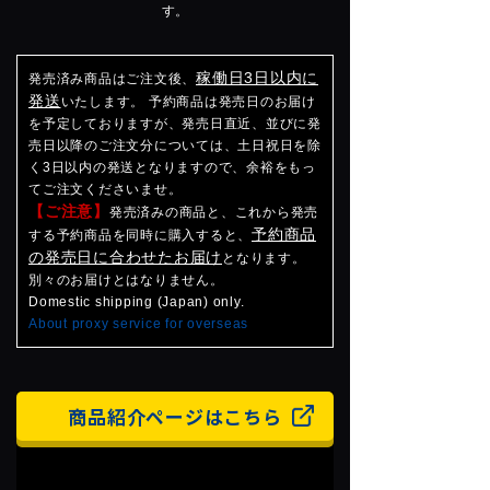
す。
稼働日3日以内に
発売済み商品はご注文後、
発送
いたします。 予約商品は発売日のお届け
を予定しておりますが、発売日直近、並びに発
売日以降のご注文分については、土日祝日を除
く3日以内の発送となりますので、余裕をもっ
てご注文くださいませ。
【ご注意】
発売済みの商品と、これから発売
予約商品
する予約商品を同時に購入すると、
の発売日に合わせたお届け
となります。
別々のお届けとはなりません。
Domestic shipping (Japan) only.
About proxy service for overseas
商品紹介ページはこちら