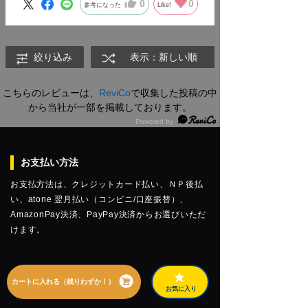
0
0
参考になった
Like!
絞り込み
表示：新しい順
こちらのレビューは、
ReviCo
で収集した投稿の中
から当社が一部を掲載しております。
お支払い方法
お支払方法は、クレジットカード払い、ＮＰ後払
い、atone 翌月払い（コンビニ/口座振替）、
AmazonPay決済、PayPay決済からお選びいただ
けます。
カートに入れる（残りわずか！）
お気に入り