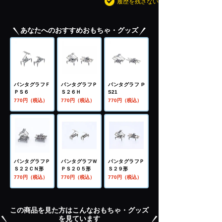
履歴を残さない
あなたへのおすすめおもちゃ・グッズ
パンタグラフＦ
パンタグラフＰ
パンタグラフ P
ＰＳ６
Ｓ２６Ｈ
S21
770円（税込）
770円（税込）
770円（税込）
パンタグラフＰ
パンタグラフＷ
パンタグラフＰ
Ｓ２２ＣＮ形
ＰＳ２０５形
Ｓ２９形
770円（税込）
770円（税込）
770円（税込）
この商品を見た方はこんなおもちゃ・グッズ
を見ています