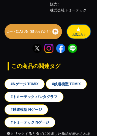
販売 :
株式会社トミーテック
カートに入れる（残りわずか！）
お気に入り
この商品の関連タグ
#Nゲージ TOMIX
#鉄道模型 TOMIX
#トミーテック パンタグラフ
#鉄道模型 Nゲージ
#トミーテック Nゲージ
※クリックするとタグに関連した商品が表示されま