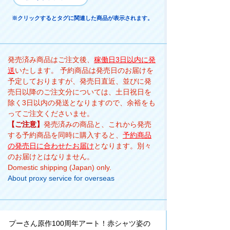
※クリックするとタグに関連した商品が表示されます。
発売済み商品はご注文後、
稼働日3日以内に発
送
いたします。 予約商品は発売日のお届けを
予定しておりますが、発売日直近、並びに発
売日以降のご注文分については、土日祝日を
除く3日以内の発送となりますので、余裕をも
ってご注文くださいませ。
【ご注意】
発売済みの商品と、これから発売
する予約商品を同時に購入すると、
予約商品
の発売日に合わせたお届け
となります。別々
のお届けとはなりません。
Domestic shipping (Japan) only.
About proxy service for overseas
プーさん原作100周年アート！赤シャツ姿の