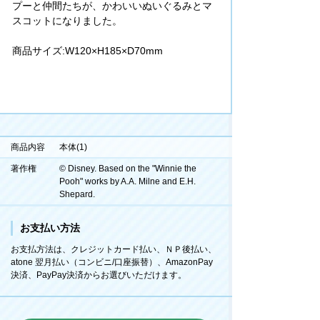
プーと仲間たちが、かわいいぬいぐるみとマ
スコットになりました。
商品サイズ:W120×H185×D70mm
商品内容
本体(1)
著作権
© Disney. Based on the "Winnie the
Pooh" works by A.A. Milne and E.H.
Shepard.
お支払い方法
お支払方法は、クレジットカード払い、ＮＰ後払い、
atone 翌月払い（コンビニ/口座振替）、AmazonPay
決済、PayPay決済からお選びいただけます。