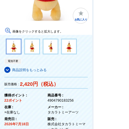
お気に入り
画像をクリックすると拡大します。
電池不要
商品説明をもっとみる
2,420円（税込）
販売価格 :
獲得ポイント :
商品番号 :
22ポイント
4904790183256
在庫 :
メーカー :
×在庫なし
タカラトミーアーツ
発売日 :
販売 :
2026年7月18日
株式会社タカラトミーマ