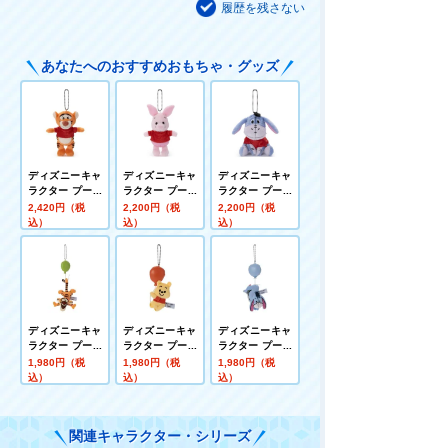
履歴を残さない
あなたへのおすすめおもちゃ・グッズ
ディズニーキャ
ディズニーキャ
ディズニーキャ
ラクター プーさ
ラクター プーさ
ラクター プーさ
ん100周年 赤シ
ん100周年 赤シ
ん100周年 赤シ
2,420円（税
2,200円（税
2,200円（税
ャツフレンズ プ
ャツフレンズ プ
ャツフレンズ プ
込）
込）
込）
チポップ ボール
チポップ ボール
チポップ ボール
チェーンマスコ
チェーンマスコ
チェーンマスコ
ット ティガー
ット ピグレット
ット イーヨー
ディズニーキャ
ディズニーキャ
ディズニーキャ
ラクター プーさ
ラクター プーさ
ラクター プーさ
ん100周年 TAR
ん100周年 TAR
ん100周年 TAR
1,980円（税
1,980円（税
1,980円（税
OUT ボールチェ
OUT ボールチェ
OUT ボールチェ
込）
込）
込）
ーンマスコット
ーンマスコット
ーンマスコット
ティガー
プー
イーヨー
関連キャラクター・シリーズ