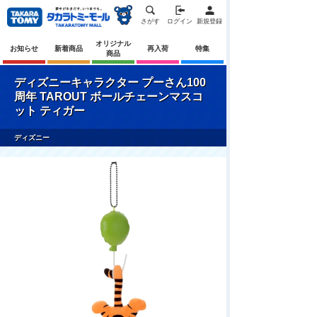
さがす
ログイン
新規登録
オリジナル
お知らせ
新着商品
再入荷
特集
商品
ディズニーキャラクター プーさん100
周年 TAROUT ボールチェーンマスコ
ット ティガー
ディズニー