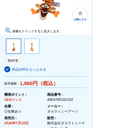
お気に入り
画像をクリックすると拡大します。
電池不要
商品説明をもっとみる
1,980円（税込）
販売価格 :
獲得ポイント :
商品番号 :
18ポイント
4904790183102
在庫 :
メーカー :
◎在庫あり
タカラトミーアーツ
発売日 :
販売 :
2026年7月18日
株式会社タカラトミーマ