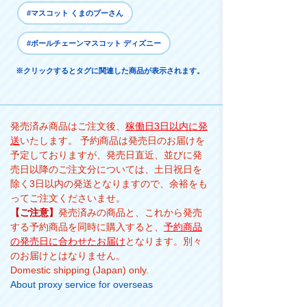
#マスコット くまのプーさん
#ボールチェーンマスコット ディズニー
※クリックするとタグに関連した商品が表示されます。
発売済み商品はご注文後、
稼働日3日以内に発
送
いたします。 予約商品は発売日のお届けを
予定しておりますが、発売日直近、並びに発
売日以降のご注文分については、土日祝日を
除く3日以内の発送となりますので、余裕をも
ってご注文くださいませ。
【ご注意】
発売済みの商品と、これから発売
する予約商品を同時に購入すると、
予約商品
の発売日に合わせたお届け
となります。別々
のお届けとはなりません。
Domestic shipping (Japan) only.
About proxy service for overseas