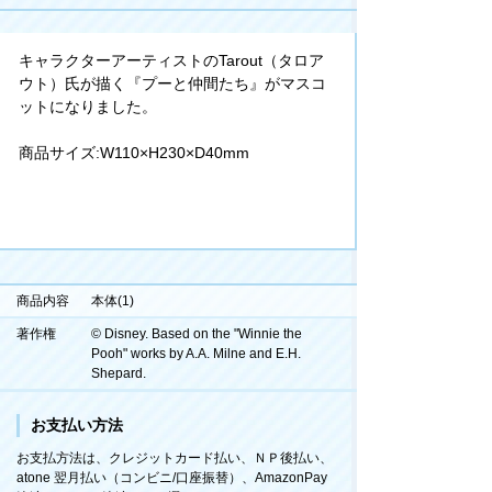
キャラクターアーティストのTarout（タロア
ウト）氏が描く『プーと仲間たち』がマスコ
ットになりました。
商品サイズ:W110×H230×D40mm
商品内容
本体(1)
著作権
© Disney. Based on the "Winnie the
Pooh" works by A.A. Milne and E.H.
Shepard.
お支払い方法
お支払方法は、クレジットカード払い、ＮＰ後払い、
atone 翌月払い（コンビニ/口座振替）、AmazonPay