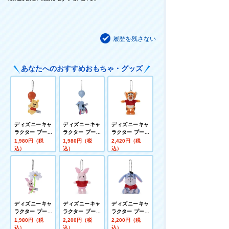
履歴を残さない
あなたへのおすすめおもちゃ・グッズ
ディズニーキャ
ディズニーキャ
ディズニーキャ
ラクター プーさ
ラクター プーさ
ラクター プーさ
ん100周年 TAR
ん100周年 TAR
ん100周年 赤シ
1,980円（税
1,980円（税
2,420円（税
OUT ボールチェ
OUT ボールチェ
ャツフレンズ プ
込）
込）
込）
ーンマスコット
ーンマスコット
チポップ ボール
プー
イーヨー
チェーンマスコ
ット ティガー
ディズニーキャ
ディズニーキャ
ディズニーキャ
ラクター プーさ
ラクター プーさ
ラクター プーさ
ん100周年 TAR
ん100周年 赤シ
ん100周年 赤シ
1,980円（税
2,200円（税
2,200円（税
OUT ボールチェ
ャツフレンズ プ
ャツフレンズ プ
込）
込）
込）