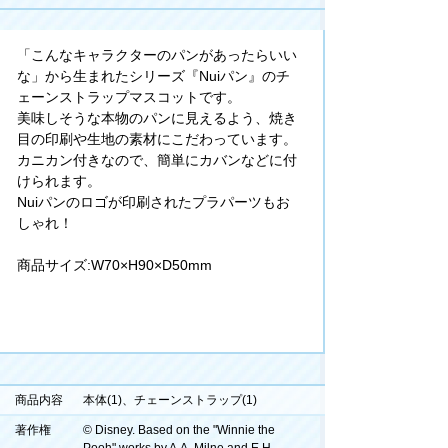
「こんなキャラクターのパンがあったらいい
な」から生まれたシリーズ『Nuiパン』のチ
ェーンストラップマスコットです。
美味しそうな本物のパンに見えるよう、焼き
目の印刷や生地の素材にこだわっています。
カニカン付きなので、簡単にカバンなどに付
けられます。
Nuiパンのロゴが印刷されたプラパーツもお
しゃれ！
商品サイズ:W70×H90×D50mm
商品内容
本体(1)、チェーンストラップ(1)
著作権
© Disney. Based on the "Winnie the
Pooh" works by A.A. Milne and E.H.