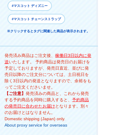
#マスコット ディズニー
#マスコット チェーンストラップ
※クリックするとタグに関連した商品が表示されます。
発売済み商品はご注文後、
稼働日3日以内に発
送
いたします。 予約商品は発売日のお届けを
予定しておりますが、発売日直近、並びに発
売日以降のご注文分については、土日祝日を
除く3日以内の発送となりますので、余裕をも
ってご注文くださいませ。
【ご注意】
発売済みの商品と、これから発売
する予約商品を同時に購入すると、
予約商品
の発売日に合わせたお届け
となります。別々
のお届けとはなりません。
Domestic shipping (Japan) only.
About proxy service for overseas