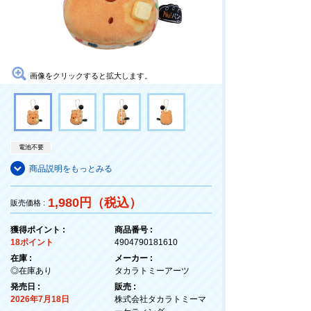
画像をクリックすると拡大します。
電池不要
商品説明をもっとみる
1,980円（税込）
販売価格 :
獲得ポイント :
商品番号 :
18ポイント
4904790181610
在庫 :
メーカー :
◎在庫あり
タカラトミーアーツ
発売日 :
販売 :
2026年7月18日
株式会社タカラトミーマ