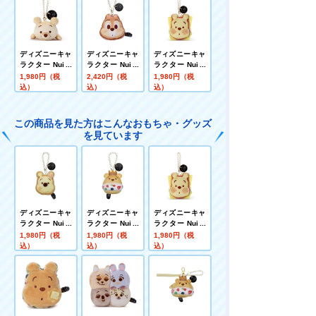
ディズニーキャ
ディズニーキャ
ディズニーキャ
ラクター Nuiパ
ラクター Nuiパ
ラクター Nuiパ
ン チェーンスト
ン チェーンスト
ン チェーンスト
1,980円（税
2,420円（税
1,980円（税
ラップマスコッ
ラップマスコッ
ラップマスコッ
込）
込）
込）
ト キャラクター
ト ピーナッツチ
ト サンドウィッ
パン(おねんね)
ョコクリームサ
チ プー
プー
ンドウィッチ チ
この商品を見た方はこんなおもちゃ・グッズ
ップ･デール
を見ています
ディズニーキャ
ディズニーキャ
ディズニーキャ
ラクター Nuiパ
ラクター Nuiパ
ラクター Nuiパ
ン チェーンスト
ン チェーンスト
ン チェーンスト
1,980円（税
1,980円（税
1,980円（税
ラップマスコッ
ラップマスコッ
ラップマスコッ
込）
込）
込）
ト ドーナツ プ
ト マリトッツォ
ト サンドウィッ
ー
プー
チ プー