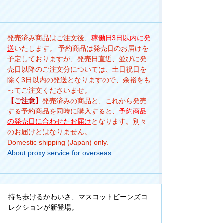
発売済み商品はご注文後、
稼働日3日以内に発
送
いたします。 予約商品は発売日のお届けを
予定しておりますが、発売日直近、並びに発
売日以降のご注文分については、土日祝日を
除く3日以内の発送となりますので、余裕をも
ってご注文くださいませ。
【ご注意】
発売済みの商品と、これから発売
する予約商品を同時に購入すると、
予約商品
の発売日に合わせたお届け
となります。別々
のお届けとはなりません。
Domestic shipping (Japan) only.
About proxy service for overseas
持ち歩けるかわいさ、マスコットビーンズコ
レクションが新登場。