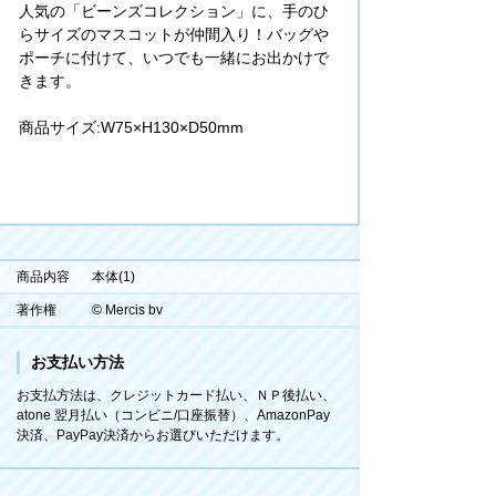
人気の「ビーンズコレクション」に、手のひ
らサイズのマスコットが仲間入り！バッグ
ポーチに付けて、いつでも一緒にお出かけで
きます。
商品サイズ:W75×H130×D50mm
商品内容
本体(1)
著作権
© Mercis bv
お支払い方法
お支払方法は、クレジットカード払い、ＮＰ後払い、
atone 翌月払い（コンビニ/口座振替）、AmazonPay
決済、PayPay決済からお選びいただけます。