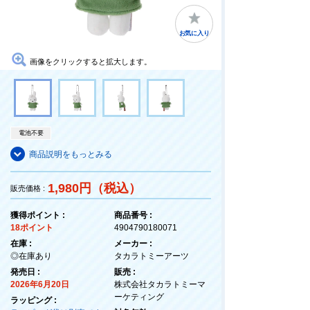
お気に入り
画像をクリックすると拡大します。
電池不要
商品説明をもっとみる
1,980円（税込）
販売価格 :
獲得ポイント :
商品番号 :
18ポイント
4904790180071
在庫 :
メーカー :
◎在庫あり
タカラトミーアーツ
発売日 :
販売 :
2026年6月20日
株式会社タカラトミーマ
ーケティング
ラッピング :