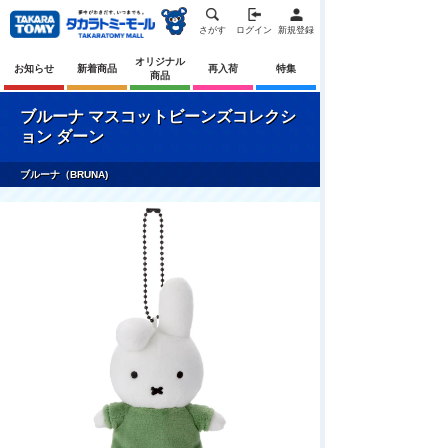
さがす
ログイン
新規登録
オリジナル
お知らせ
新着商品
再入荷
特集
商品
ブルーナ マスコットビーンズコレクシ
ョン ダーン
ブルーナ（BRUNA)