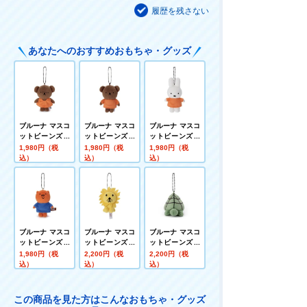
履歴を残さない
あなたへのおすすめおもちゃ・グッズ
ブルーナ マスコ
ブルーナ マスコ
ブルーナ マスコ
ットビーンズコ
ットビーンズコ
ットビーンズコ
レクション バー
レクション ボリ
レクション ミッ
1,980円（税
1,980円（税
1,980円（税
バラ
ス
フィー(レッド)
込）
込）
込）
ブルーナ マスコ
ブルーナ マスコ
ブルーナ マスコ
ットビーンズコ
ットビーンズコ
ットビーンズコ
レクション ポピ
レクション ライ
レクション カメ
1,980円（税
2,200円（税
2,200円（税
ー
オン
込）
込）
込）
この商品を見た方はこんなおもちゃ・グッズ