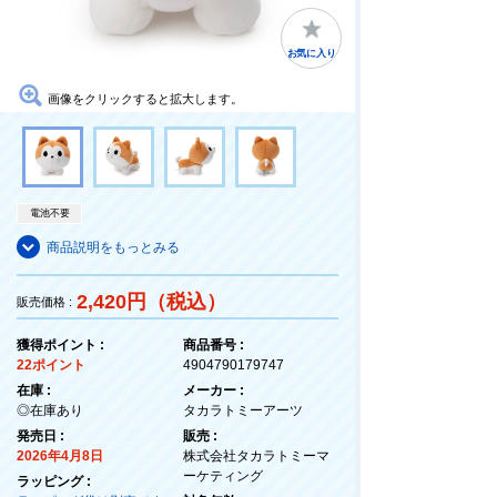
お気に入り
画像をクリックすると拡大します。
電池不要
商品説明をもっとみる
2,420円（税込）
販売価格 :
獲得ポイント :
商品番号 :
22ポイント
4904790179747
在庫 :
メーカー :
◎在庫あり
タカラトミーアーツ
発売日 :
販売 :
2026年4月8日
株式会社タカラトミーマ
ーケティング
ラッピング :