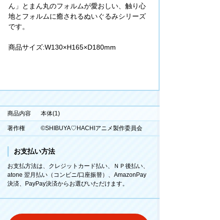
ん」とまん丸のフォルムが愛おしい、触り心
地とフォルムに癒されるぬいぐるみシリーズ
です。
商品サイズ:W130×H165×D180mm
商品内容
本体(1)
著作権
©SHIBUYA♡HACHIアニメ製作委員会
お支払い方法
お支払方法は、クレジットカード払い、ＮＰ後払い、
atone 翌月払い（コンビニ/口座振替）、AmazonPay
決済、PayPay決済からお選びいただけます。