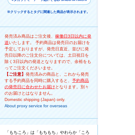
※クリックするとタグに関連した商品が表示されます。
発売済み商品はご注文後、
稼働日3日以内に発
送
いたします。 予約商品は発売日のお届けを
予定しておりますが、発売日直近、並びに発
売日以降のご注文分については、土日祝日を
除く3日以内の発送となりますので、余裕をも
ってご注文くださいませ。
【ご注意】
発売済みの商品と、これから発売
する予約商品を同時に購入すると、
予約商品
の発売日に合わせたお届け
となります。別々
のお届けとはなりません。
Domestic shipping (Japan) only.
About proxy service for overseas
「もちころ」は「もちもち」やわらか「ころ