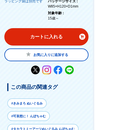
ラッピング袋は別売です
パッケージサイズ :
W85×H120×D1mm
対象年齢 :
15歳～
カートに入れる
お気に入りに追加する
この商品の関連タグ
#きみまろ ぬいぐるみ
#可哀想に！ んぽちゃむ
#タカラトミーアーツぬいぐるみ んぽちゃむ