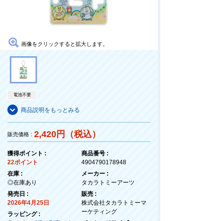
画像をクリックすると拡大します。
電池不要
商品説明をもっとみる
2,420円（税込）
販売価格 :
獲得ポイント :
商品番号 :
22ポイント
4904790178948
在庫 :
メーカー :
◎在庫あり
タカラトミーアーツ
発売日 :
販売 :
2026年4月25日
株式会社タカラトミーマ
ーケティング
ラッピング :