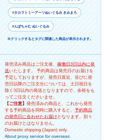
#タカラトミーアーツぬいぐるみ きみまろ
#んぽちゃむ ぬいぐるみ
※クリックするとタグに関連した商品が表示されます。
発売済み商品はご注文後、
稼働日3日以内に発
送
いたします。 予約商品は発売日のお届けを
予定しておりますが、発売日直近、並びに発
売日以降のご注文分については、土日祝日を
除く3日以内の発送となりますので、余裕をも
ってご注文くださいませ。
【ご注意】
発売済みの商品と、これから発売
する予約商品を同時に購入すると、
予約商品
の発売日に合わせたお届け
となります。別々
のお届けとはなりません。
Domestic shipping (Japan) only.
About proxy service for overseas