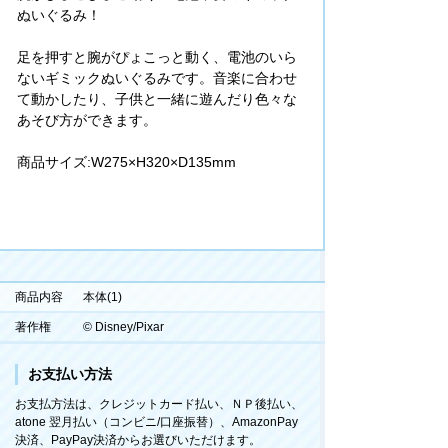
ぬいぐるみ！
足を押すと腕がぴょこっと動く、電池のいら
ないギミックぬいぐるみです。音楽に合わせ
て動かしたり、子供と一緒に遊んだり色々な
あそび方ができます。
商品サイズ:W275×H320×D135mm
商品内容
本体(1)
著作権
© Disney/Pixar
お支払い方法
お支払方法は、クレジットカード払い、ＮＰ後払い、
atone 翌月払い（コンビニ/口座振替）、AmazonPay
決済、PayPay決済からお選びいただけます。