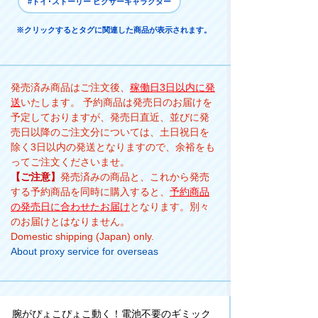
#トイ･ストーリー ピクサーキャラクター
※クリックするとタグに関連した商品が表示されます。
発売済み商品はご注文後、
稼働日3日以内に発
送
いたします。 予約商品は発売日のお届けを
予定しておりますが、発売日直近、並びに発
売日以降のご注文分については、土日祝日を
除く3日以内の発送となりますので、余裕をも
ってご注文くださいませ。
【ご注意】
発売済みの商品と、これから発売
する予約商品を同時に購入すると、
予約商品
の発売日に合わせたお届け
となります。別々
のお届けとはなりません。
Domestic shipping (Japan) only.
About proxy service for overseas
腕がぴょこぴょこ動く！電池不要のギミック