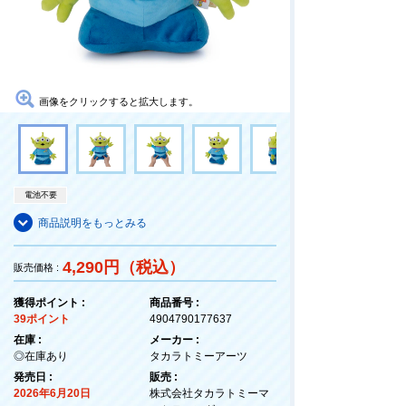
画像をクリックすると拡大します。
電池不要
商品説明をもっとみる
4,290円（税込）
販売価格 :
獲得ポイント :
商品番号 :
39ポイント
4904790177637
在庫 :
メーカー :
◎在庫あり
タカラトミーアーツ
発売日 :
販売 :
2026年6月20日
株式会社タカラトミーマ