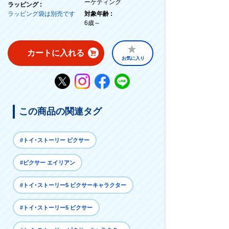
ーケティング
ラッピング :
ラッピング袋は別売です
対象年齢 :
6歳～
カートに入れる
お気に入り
この商品の関連タグ
#トイ･ストーリー ピクサー
#ピクサー エイリアン
#トイ･ストーリー5 ピクサーキャラクター
#トイ･ストーリー5 ピクサー