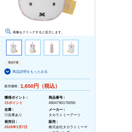
画像をクリックすると拡大します。
電池不要
商品説明をもっとみる
1,650円（税込）
販売価格 :
獲得ポイント :
商品番号 :
15ポイント
4904790176050
在庫 :
メーカー :
◎在庫あり
タカラトミーアーツ
発売日 :
販売 :
2026年3月7日
株式会社タカラトミーマ