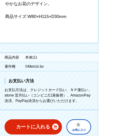
かなお花のデザイン。
商品サイズ:W80×H115×D30mm
商品内容
本体(1)
著作権
©Mercis bv
お支払い方法
お支払方法は、クレジットカード払い、ＮＰ後払い、
atone 翌月払い（コンビニ/口座振替）、AmazonPay
決済、PayPay決済からお選びいただけます。
カートに入れる
お気に入り