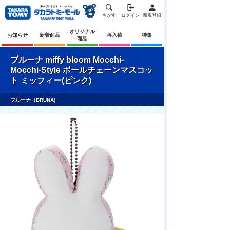
さがす
ログイン
新規登録
オリジナル
お知らせ
新着商品
再入荷
特集
商品
ブルーナ miffy bloom Mocchi-
Mocchi-Style ボールチェーンマスコッ
ト ミッフィー(ピンク)
ブルーナ（BRUNA)