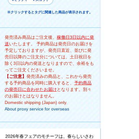
※クリックするとタグに関連した商品が表示されます。
発売済み商品はご注文後、
稼働日3日以内に発
送
いたします。 予約商品は発売日のお届けを
予定しておりますが、発売日直近、並びに発
売日以降のご注文分については、土日祝日を
除く3日以内の発送となりますので、余裕をも
ってご注文くださいませ。
【ご注意】
発売済みの商品と、これから発売
する予約商品を同時に購入すると、
予約商品
の発売日に合わせたお届け
となります。別々
のお届けとはなりません。
Domestic shipping (Japan) only.
About proxy service for overseas
2026年春フェアのモチーフは、春らしいさわ