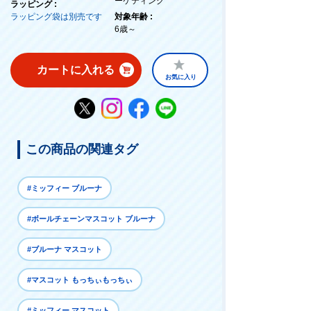
ーケティング
ラッピング :
ラッピング袋は別売です
対象年齢 :
6歳～
カートに入れる
お気に入り
この商品の関連タグ
#ミッフィー ブルーナ
#ボールチェーンマスコット ブルーナ
#ブルーナ マスコット
#マスコット もっちぃもっちぃ
#ミッフィー マスコット