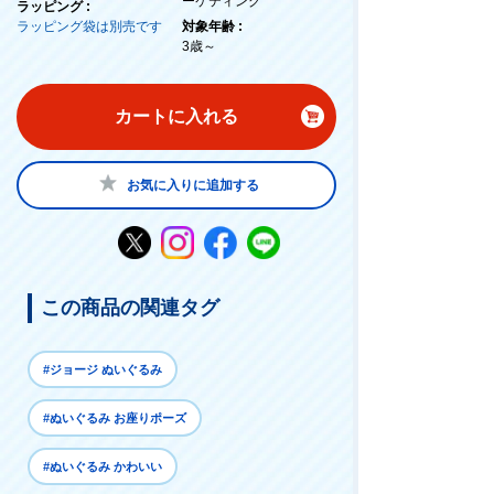
ーケティング
ラッピング :
ラッピング袋は別売です
対象年齢 :
3歳～
カートに入れる
お気に入りに追加する
この商品の関連タグ
#ジョージ ぬいぐるみ
#ぬいぐるみ お座りポーズ
#ぬいぐるみ かわいい