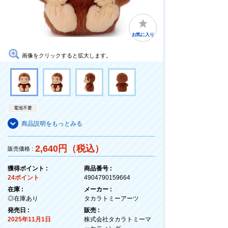
お気に入り
画像をクリックすると拡大します。
電池不要
商品説明をもっとみる
2,640円（税込）
販売価格 :
獲得ポイント :
商品番号 :
24ポイント
4904790159664
在庫 :
メーカー :
◎在庫あり
タカラトミーアーツ
発売日 :
販売 :
2025年11月1日
株式会社タカラトミーマ