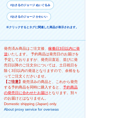
#おさるのジョージ ぬいぐるみ
#おさるのジョージ かわいい
※クリックするとタグに関連した商品が表示されます。
発売済み商品はご注文後、
稼働日3日以内に発
送
いたします。 予約商品は発売日のお届けを
予定しておりますが、発売日直近、並びに発
売日以降のご注文分については、土日祝日を
除く3日以内の発送となりますので、余裕をも
ってご注文くださいませ。
【ご注意】
発売済みの商品と、これから発売
する予約商品を同時に購入すると、
予約商品
の発売日に合わせたお届け
となります。別々
のお届けとはなりません。
Domestic shipping (Japan) only.
About proxy service for overseas