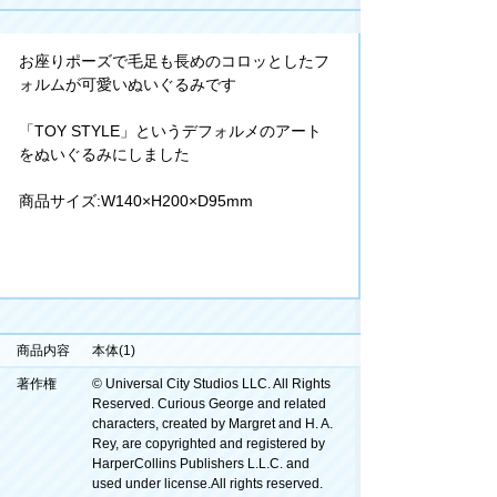
お座りポーズで毛足も長めのコロッとしたフ
ォルムが可愛いぬいぐるみです
「TOY STYLE」というデフォルメのアート
をぬいぐるみにしました
商品サイズ:W140×H200×D95mm
商品内容
本体(1)
著作権
© Universal City Studios LLC. All Rights
Reserved. Curious George and related
characters, created by Margret and H. A.
Rey, are copyrighted and registered by
HarperCollins Publishers L.L.C. and
used under license.All rights reserved.