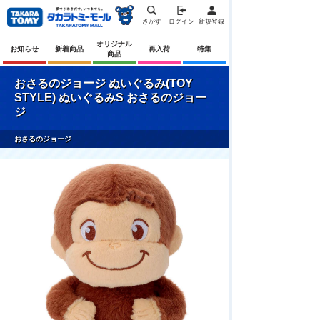
さがす
ログイン
新規登録
オリジナル
お知らせ
新着商品
再入荷
特集
商品
おさるのジョージ ぬいぐるみ(TOY
STYLE) ぬいぐるみS おさるのジョー
ジ
おさるのジョージ