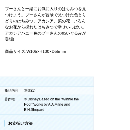
プーさんと一緒にお気に入りのはちみつを見
つけよう。プーさんが冒険で見つけた色とり
どりのはちみつ。アカシア、菜の花...いろん
なお花から採れたはちみつで幸せいっぱい。
アカシアハニー色のプーさんのぬいぐるみが
登場!
商品サイズ:W105×H130×D55mm
商品内容
本体(1)
著作権
© Disney.Based on the "Winnie the
Pooh"works by A.A.Milne and
E.H.Shepard.
お支払い方法