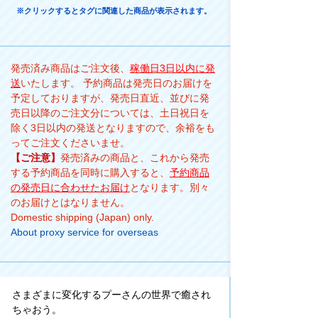
※クリックするとタグに関連した商品が表示されます。
発売済み商品はご注文後、
稼働日3日以内に発
送
いたします。 予約商品は発売日のお届けを
予定しておりますが、発売日直近、並びに発
売日以降のご注文分については、土日祝日を
除く3日以内の発送となりますので、余裕をも
ってご注文くださいませ。
【ご注意】
発売済みの商品と、これから発売
する予約商品を同時に購入すると、
予約商品
の発売日に合わせたお届け
となります。別々
のお届けとはなりません。
Domestic shipping (Japan) only.
About proxy service for overseas
さまざまに変化するプーさんの世界で癒され
ちゃおう。