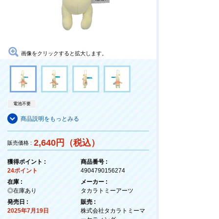
画像をクリックすると拡大します。
電池不要
商品説明をもっとみる
2,640円（税込）
販売価格 :
獲得ポイント :
商品番号 :
24ポイント
4904790156274
在庫 :
メーカー :
◎在庫あり
タカラトミーアーツ
発売日 :
販売 :
2025年7月19日
株式会社タカラトミーマ