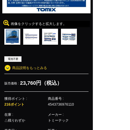
画像をクリックすると拡大します。
電池不要
商品説明をもっとみる
23,760円（税込）
販売価格 :
獲得ポイント :
商品番号 :
216ポイント
4543736976110
在庫 :
メーカー :
△残りわずか
トミーテック