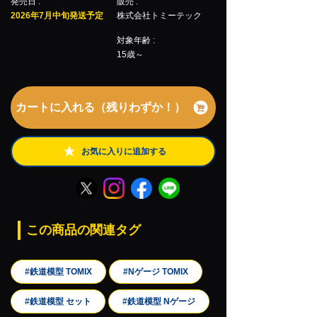
発売日 :
販売 :
2026年7月中旬発送予定
株式会社トミーテック
対象年齢 :
15歳～
カートに入れる（残りわずか！）
お気に入りに追加する
この商品の関連タグ
#鉄道模型 TOMIX
#Nゲージ TOMIX
#鉄道模型 セット
#鉄道模型 Nゲージ