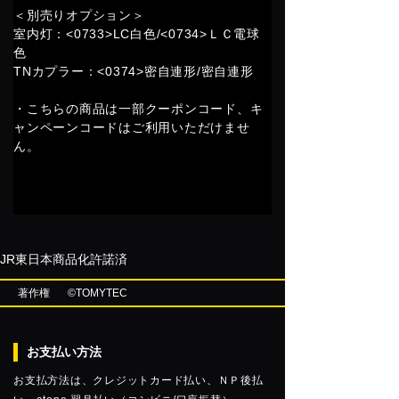
＜別売りオプション＞
室内灯：<0733>LC白色/<0734>ＬＣ電球
色
TNカプラー：<0374>密自連形/
密自連形
・こちらの商品は一部クーポンコード、キ
ャンペーンコードはご利用いただけませ
ん。
JR東日本商品化許諾済
著作権
©TOMYTEC
お支払い方法
お支払方法は、クレジットカード払い、ＮＰ後払