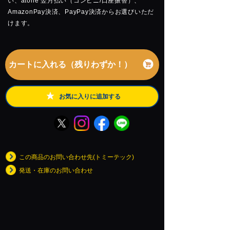
い、atone 翌月払い（コンビニ/口座振替）、
AmazonPay決済、PayPay決済からお選びいただ
けます。
カートに入れる（残りわずか！）
お気に入りに追加する
この商品のお問い合わせ先(トミーテック)
発送・在庫のお問い合わせ