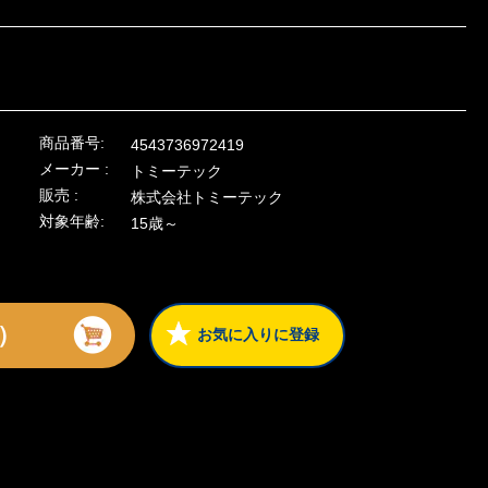
商品番号:
4543736972419
メーカー :
トミーテック
販売 :
株式会社トミーテック
対象年齢:
15歳～
）
お気に入りに登録