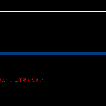
ります。ご了承ください。
現！