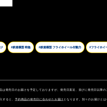
ージ
#鉄道模型 特急
#鉄道模型 フライホイール付動力
#フライホイ
商品は発売日のお届けを予定しておりますが、発売日直近、並びに発売日以降の
入すると、
予約商品の発売日に合わせたお届け
となります。別々のお届けとは