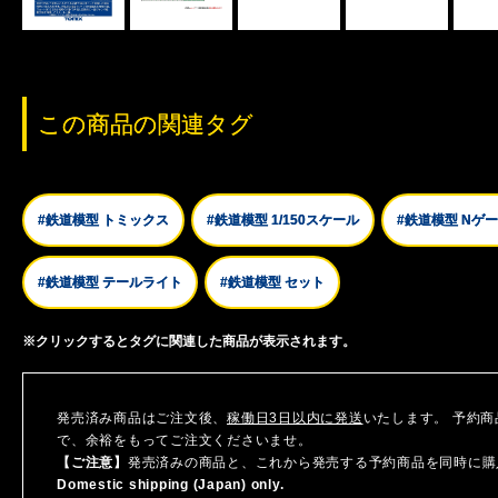
この商品の関連タグ
#鉄道模型 トミックス
#鉄道模型 1/150スケール
#鉄道模型 Nゲ
#鉄道模型 テールライト
#鉄道模型 セット
※クリックするとタグに関連した商品が表示されます。
発売済み商品はご注文後、
稼働日3日以内に発送
いたします。 予約
で、余裕をもってご注文くださいませ。
【ご注意】
発売済みの商品と、これから発売する予約商品を同時に購
Domestic shipping (Japan) only.