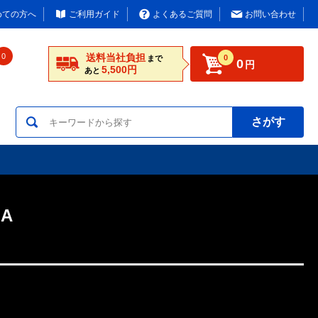
めての方へ
ご利用ガイド
よくあるご質問
お問い合わせ
0
送料当社負担
0
まで
0
円
5,500円
あと
さがす
A