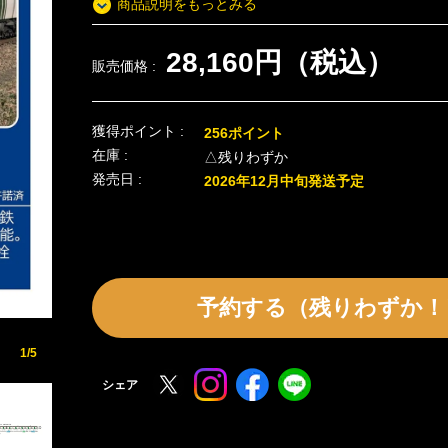
商品説明をもっとみる
28,160円（税込）
販売価格 :
獲得ポイント :
256ポイント
在庫 :
△残りわずか
発売日 :
2026年12月中旬発送予定
予約する（残りわずか！
1/5
シェア