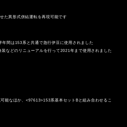
み合わせた異形式併結運転を再現可能です
約半年間は153系と共通で急行伊豆に使用されました
装などのリニューアルを行って2021年まで使用されました
現可能なほか、<97613>153系基本セットBと組み合わせるこ