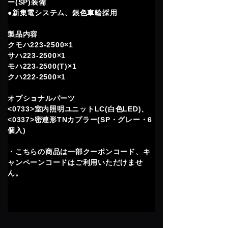
ー(SP)装備
●新集電システム、銀色車輪採用
製品内容
クモハ223-2500×1
サハ223-2500×1
モハ223-2500(T)×1
クハ222-2500×1
オプショナルパーツ
<0733>室内照明ユニットLC(白色LED)、
<0337>密連形TNカプラー(SP・グレー・6
個入)
・こちらの商品は一部クーポンコード、キ
ャンペーンコードはご利用いただけませ
ん。