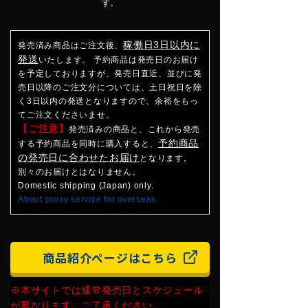
す。
稼働日3日以内に
発売済み商品はご注文後、
発送
いたします。 予約商品は発売日のお届け
を予定しておりますが、発売日直近、並びに発
売日以降のご注文分については、土日祝日を除
く3日以内の発送となりますので、余裕をもっ
てご注文くださいませ。
【ご注意】
発売済みの商品と、これから発売
予約商品
する予約商品を同時に購入すると、
の発売日に合わせたお届け
となります。
別々のお届けとはなりません。
Domestic shipping (Japan) only.
About proxy service for overseas
商品紹介ページはこちら
※本サイトでは通常発売日とスケジュール
が異なります。ご了承ください。