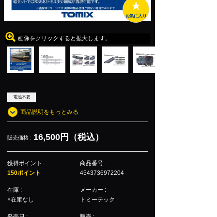
お気に入り
画像をクリックすると拡大します。
電池不要
商品説明をもっとみる
16,500円（税込）
販売価格 :
獲得ポイント :
商品番号 :
150ポイント
4543736972204
在庫 :
メーカー :
×在庫なし
トミーテック
発売日 :
販売 :