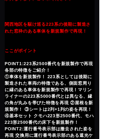
関西地区を駆け巡る223系の後期に製造さ
れた窓枠のある車体を新規製作で再現！
ここがポイント
POINT1:223系2500番代を新規製作で再現
各部の特徴をご紹介！
①車体を新規製作！ 223系としては後期に
製造された車両の特徴である、側面窓周り
に縁のある車体を新規製作で再現！マリン
ライナーの223系5000番代とは異なる、縁
の角が丸みを帯びた特徴を再現 ②屋根を新
規製作！ ③シートは2列+1列の姿を再現！
④基本セット クモハ223形2500番代、モハ
223形2500番代の床下を新規製作！
POINT2:運行番号表示部は撤去された姿を
再現 交換用に運行番号表示部のある遮光ケ