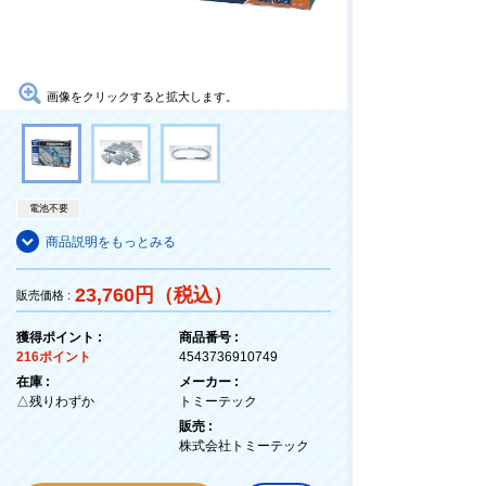
画像をクリックすると拡大します。
電池不要
商品説明をもっとみる
23,760円（税込）
販売価格 :
獲得ポイント :
商品番号 :
216ポイント
4543736910749
在庫 :
メーカー :
△残りわずか
トミーテック
販売 :
株式会社トミーテック