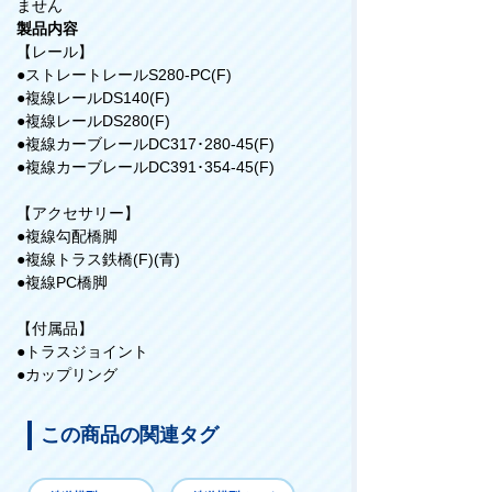
ません
製品内容
【レール】
●ストレートレールS280-PC(F)
●複線レールDS140(F)
●複線レールDS280(F)
●複線カーブレールDC317･280-45(F)
●複線カーブレールDC391･354-45(F)
【アクセサリー】
●複線勾配橋脚
●複線トラス鉄橋(F)(青)
●複線PC橋脚
【付属品】
●トラスジョイント
●カップリング
この商品の関連タグ