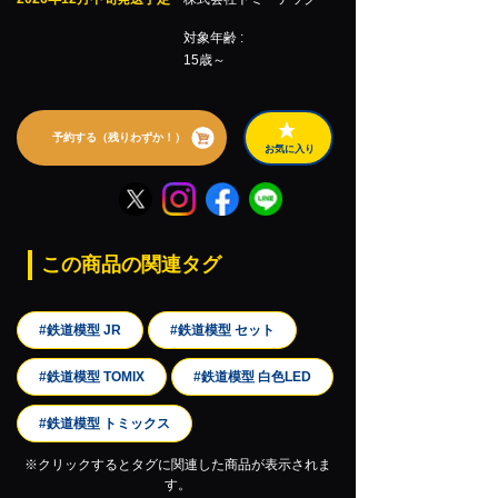
対象年齢 :
15歳～
予約する（残りわずか！）
お気に入り
この商品の関連タグ
#鉄道模型 JR
#鉄道模型 セット
#鉄道模型 TOMIX
#鉄道模型 白色LED
#鉄道模型 トミックス
※クリックするとタグに関連した商品が表示されま
す。