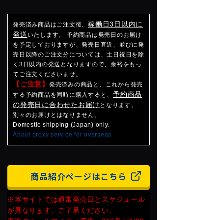
稼働日3日以内に
発売済み商品はご注文後、
発送
いたします。 予約商品は発売日のお届け
を予定しておりますが、発売日直近、並びに発
売日以降のご注文分については、土日祝日を除
く3日以内の発送となりますので、余裕をもっ
てご注文くださいませ。
【ご注意】
発売済みの商品と、これから発売
予約商品
する予約商品を同時に購入すると、
の発売日に合わせたお届け
となります。
別々のお届けとはなりません。
Domestic shipping (Japan) only.
About proxy service for overseas
商品紹介ページはこちら
※本サイトでは通常発売日とスケジュール
が異なります。ご了承ください。