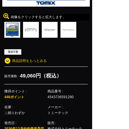
画像をクリックすると拡大します。
電池不要
商品説明をもっとみる
49,060円（税込）
販売価格 :
獲得ポイント :
商品番号 :
446ポイント
4543736591290
在庫 :
メーカー :
△残りわずか
トミーテック
発売日 :
販売 :
2026年12月中旬発送予定
株式会社トミーテック